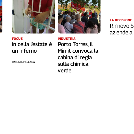
LA DECISIONE
Rinnovo 5G
aziende a 
FOCUS
INDUSTRIA
In cella l’estate è
Porto Torres, il
un inferno
Mimit convoca la
cabina di regia
PATRIZIA PALLARA
sulla chimica
verde