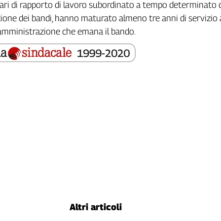
olari di rapporto di lavoro subordinato a tempo determinato c
zione dei bandi, hanno maturato almeno tre anni di servizio 
'amministrazione che emana il bando.
Altri articoli