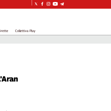
irette
Collettiva Play
l'Aran