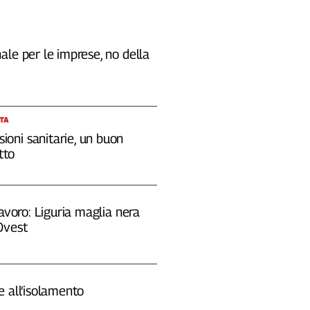
le per le imprese, no della
STA
sioni sanitarie, un buon
tto
lavoro: Liguria maglia nera
Ovest
 all’isolamento