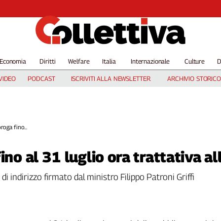
Economia
Diritti
Welfare
Italia
Internazionale
Culture
D
VIDEO
PODCAST
ISCRIVITI ALLA NEWSLETTER
ARCHIVIO STORICO
roga fino...
ino al 31 luglio ora trattativa al
o di indirizzo firmato dal ministro Filippo Patroni Griffi