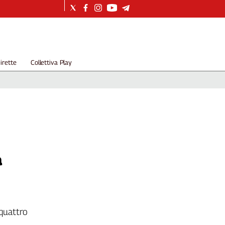
irette
Collettiva Play
a
 quattro