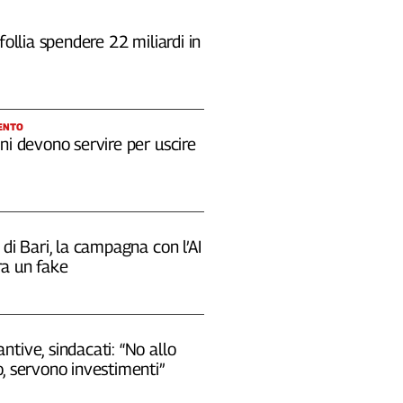
 follia spendere 22 miliardi in
ENTO
ni devono servire per uscire
 di Bari, la campagna con l’AI
a un fake
tive, sindacati: “No allo
, servono investimenti”