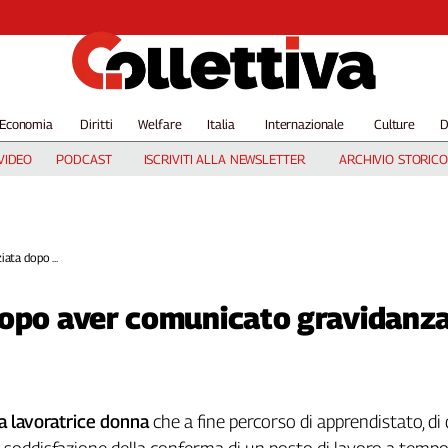
Economia
Diritti
Welfare
Italia
Internazionale
Culture
D
VIDEO
PODCAST
ISCRIVITI ALLA NEWSLETTER
ARCHIVIO STORICO
ata dopo ...
dopo aver comunicato gravidanz
na lavoratrice donna
che a fine percorso di apprendistato, di