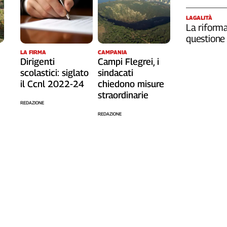
LAGALITÀ
La riforma
questione 
LA FIRMA
CAMPANIA
Dirigenti
Campi Flegrei, i
scolastici: siglato
sindacati
il Ccnl 2022-24
chiedono misure
straordinarie
REDAZIONE
REDAZIONE