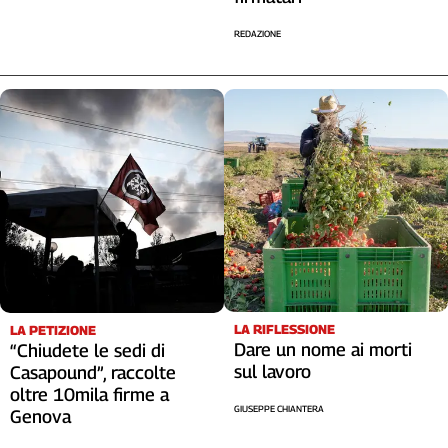
REDAZIONE
LA RIFLESSIONE
LA PETIZIONE
Dare un nome ai morti
“Chiudete le sedi di
sul lavoro
Casapound”, raccolte
oltre 10mila firme a
GIUSEPPE CHIANTERA
Genova