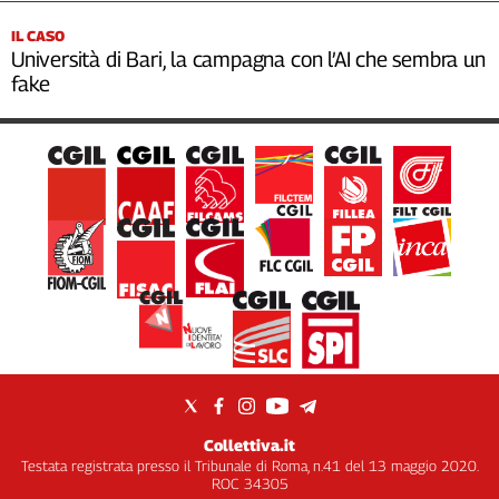
IL CASO
Università di Bari, la campagna con l’AI che sembra un
fake
Collettiva.it
Testata registrata presso il Tribunale di Roma, n.41 del 13 maggio 2020.
ROC 34305