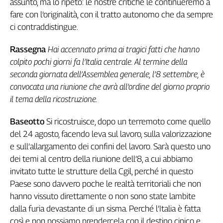
assunto, ma lo ripeto: le nostre critiche le continueremo a
fare con l’originalità, con il tratto autonomo che da sempre
ci contraddistingue.
Rassegna
Hai accennato prima ai tragici fatti che hanno
colpito pochi giorni fa l’Italia centrale. Al termine della
seconda giornata dell’Assemblea generale, l’8 settembre, è
convocata una riunione che avrà all’ordine del giorno proprio
il tema della ricostruzione.
Baseotto
Si ricostruisce, dopo un terremoto come quello
del 24 agosto, facendo leva sul lavoro, sulla valorizzazione
e sull’allargamento dei confini del lavoro. Sarà questo uno
dei temi al centro della riunione dell’8, a cui abbiamo
invitato tutte le strutture della Cgil, perché in questo
Paese sono davvero poche le realtà territoriali che non
hanno vissuto direttamente o non sono state lambite
dalla furia devastante di un sisma. Perché l’Italia è fatta
così e non possiamo prendercela con il destino cinico e