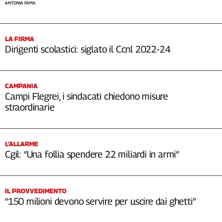
ANTONIA FAMA
LA FIRMA
Dirigenti scolastici: siglato il Ccnl 2022-24
CAMPANIA
Campi Flegrei, i sindacati chiedono misure
straordinarie
L’ALLARME
Cgil: “Una follia spendere 22 miliardi in armi”
IL PROVVEDIMENTO
“150 milioni devono servire per uscire dai ghetti”