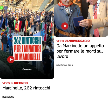
L'ANNIVERSARIO
VIDEO
Da Marcinelle un appello
per fermare le morti sul
lavoro
DAVIDE COLELLA
IL RICORDO
VIDEO
Marcinelle, 262 rintocchi
REDAZIONE