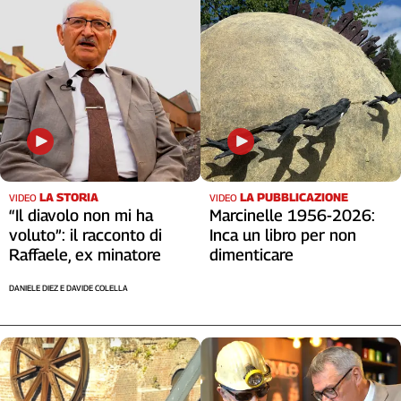
LA STORIA
LA PUBBLICAZIONE
VIDEO
VIDEO
“Il diavolo non mi ha
Marcinelle 1956-2026:
voluto”: il racconto di
Inca un libro per non
Raffaele, ex minatore
dimenticare
DANIELE DIEZ E DAVIDE COLELLA