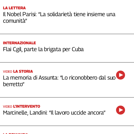
LA LETTERA
Il Nobel Parisi: “La solidarietà tiene insieme una
comunità”
INTERNAZIONALE
Flai Cgil, parte la brigata per Cuba
LA STORIA
VIDEO
La memoria di Assunta: “Lo riconobbero dal suo
berretto”
L’INTERVENTO
VIDEO
Marcinelle, Landini: “Il lavoro uccide ancora”