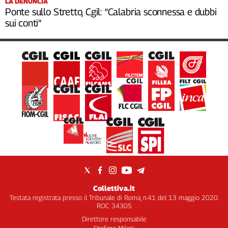
LA DENUNCIA
Ponte sullo Stretto, Cgil: “Calabria sconnessa e dubbi
sui conti”
Collettiva.it
Testata registrata presso il Tribunale di Roma, n.41 del 13 maggio 2020.
ROC 34305
Direttore responsabile