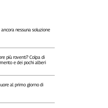
, ancora nessuna soluzione
re più roventi? Colpa di
emento e dei pochi alberi
uore al primo giorno di