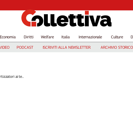
Economia
Diritti
Welfare
Italia
Internazionale
Culture
D
VIDEO
PODCAST
ISCRIVITI ALLA NEWSLETTER
ARCHIVIO STORICO
izzatori ai te...