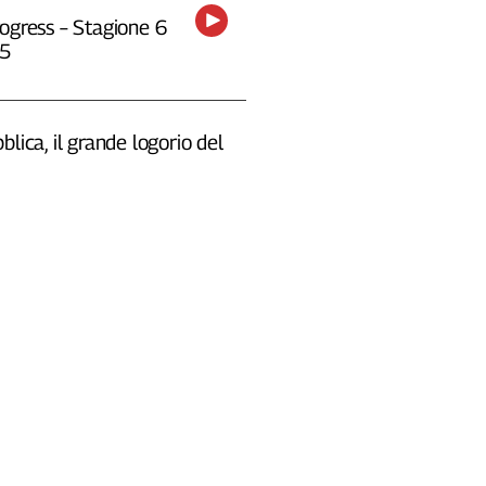
ogress – Stagione 6
25
blica, il grande logorio del