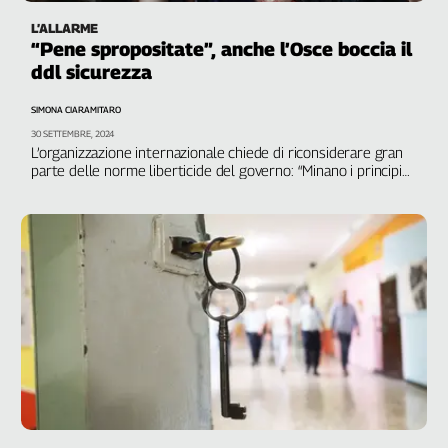
L’ALLARME
“Pene spropositate”, anche l’Osce boccia il
ddl sicurezza
SIMONA CIARAMITARO
30 SETTEMBRE, 2024
L’organizzazione internazionale chiede di riconsiderare gran
parte delle norme liberticide del governo: “Minano i principi
fondamentali dello Stato di diritto”