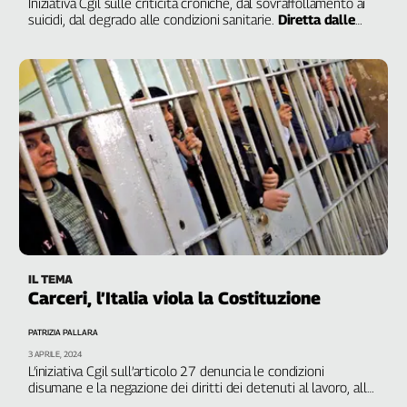
Iniziativa Cgil sulle criticità croniche, dal sovraffollamento ai
suicidi, dal degrado alle condizioni sanitarie.
Diretta dalle
10.00
IL TEMA
Carceri, l’Italia viola la Costituzione
PATRIZIA PALLARA
3 APRILE, 2024
L’iniziativa Cgil sull’articolo 27 denuncia le condizioni
disumane e la negazione dei diritti dei detenuti al lavoro, alla
salute, all’istruzione, agli affetti