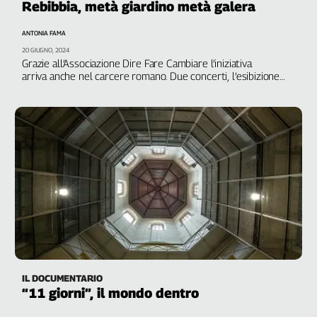
Rebibbia, metà giardino metà galera
ANTONIA FAMA
20 GIUGNO, 2024
Grazie all’Associazione Dire Fare Cambiare l’iniziativa
arriva anche nel carcere romano. Due concerti, l’esibizione
dei detenuti cantanti e la presentazione di un libro
IL DOCUMENTARIO
“11 giorni”, il mondo dentro