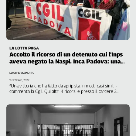
LA LOTTA PAGA
Accolto il ricorso di un detenuto cui l'Inps
aveva negato la Naspi. Inca Padova: una
sentenza destinata a fare scuola
LUIGI PERISSINOTTO
9 GENNAIO, 2022
“Una vittoria che ha fatto da apripista in molti casi simili -
commenta la Cgil. Qui altri 4 ricorsi e presso il carcere 2
Palazzi sono almeno una cinquantina nella medesima
situazione”