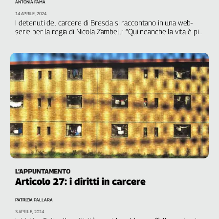
ANTONIA FAMA
14 APRILE, 2024
I detenuti del carcere di Brescia si raccontano in una web-
serie per la regia di Nicola Zambelli: “Qui neanche la vita è più
tua”
L’APPUNTAMENTO
Articolo 27: i diritti in carcere
PATRIZIA PALLARA
3 APRILE, 2024