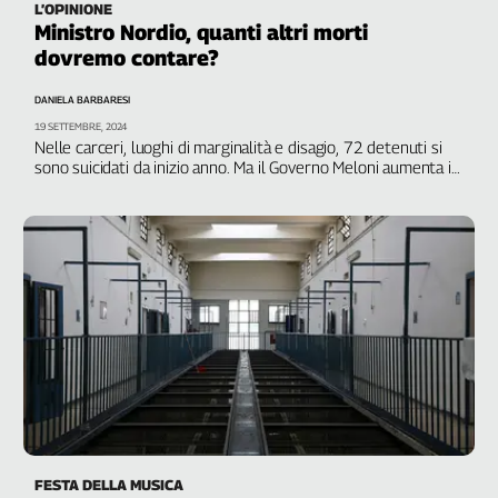
L’OPINIONE
Ministro Nordio, quanti altri morti
dovremo contare?
DANIELA BARBARESI
19 SETTEMBRE, 2024
Nelle carceri, luoghi di marginalità e disagio, 72 detenuti si
sono suicidati da inizio anno. Ma il Governo Meloni aumenta i
reati e inasprisce le pene
FESTA DELLA MUSICA