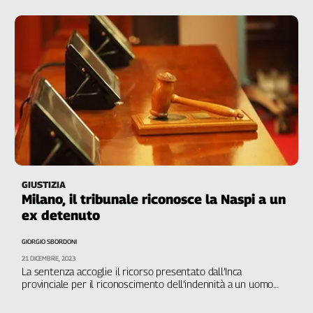
GIUSTIZIA
Milano, il tribunale riconosce la Naspi a un
ex detenuto
GIORGIO SBORDONI
21 DICEMBRE, 2023
La sentenza accoglie il ricorso presentato dall’Inca
provinciale per il riconoscimento dell’indennità a un uomo
che aveva lavorato durante la detenzione