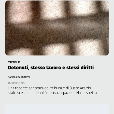
TUTELE
Detenuti, stesso lavoro e stessi diritti
DANIELA BARBARESI
26 LUGLIO, 2023
Una recente sentenza del tribunale di Busto Arsizio
stabilisce che l’indennità di disoccupazione Naspi spetta
anche alle persone ristrette