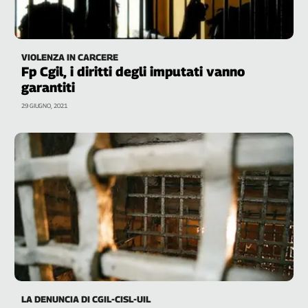
VIOLENZA IN CARCERE
Fp Cgil, i diritti degli imputati vanno
garantiti
29 GIUGNO, 2021
LA DENUNCIA DI CGIL-CISL-UIL