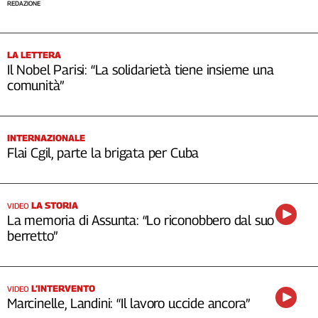
REDAZIONE
LA LETTERA
Il Nobel Parisi: “La solidarietà tiene insieme una
comunità”
INTERNAZIONALE
Flai Cgil, parte la brigata per Cuba
LA STORIA
VIDEO
La memoria di Assunta: “Lo riconobbero dal suo
berretto”
L’INTERVENTO
VIDEO
Marcinelle, Landini: “Il lavoro uccide ancora”