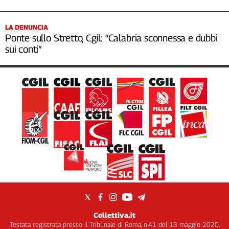
LA DENUNCIA
Ponte sullo Stretto, Cgil: “Calabria sconnessa e dubbi
sui conti”
Collettiva.it
Testata registrata presso il Tribunale di Roma, n.41 del 13 maggio 2020.