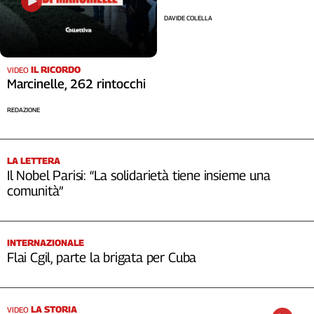
DAVIDE COLELLA
IL RICORDO
VIDEO
Marcinelle, 262 rintocchi
REDAZIONE
LA LETTERA
Il Nobel Parisi: “La solidarietà tiene insieme una
comunità”
INTERNAZIONALE
Flai Cgil, parte la brigata per Cuba
LA STORIA
VIDEO