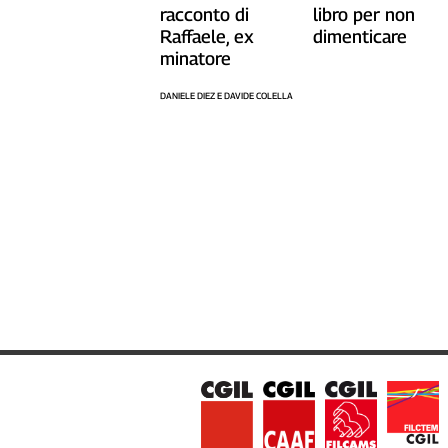
racconto di
libro per non
Raffaele, ex
dimenticare
minatore
DANIELE DIEZ E DAVIDE COLELLA