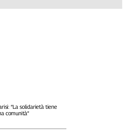
risi: “La solidarietà tiene
na comunità”