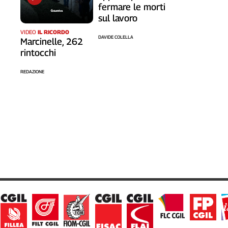
fermare le morti
sul lavoro
VIDEO
IL RICORDO
DAVIDE COLELLA
Marcinelle, 262
rintocchi
REDAZIONE