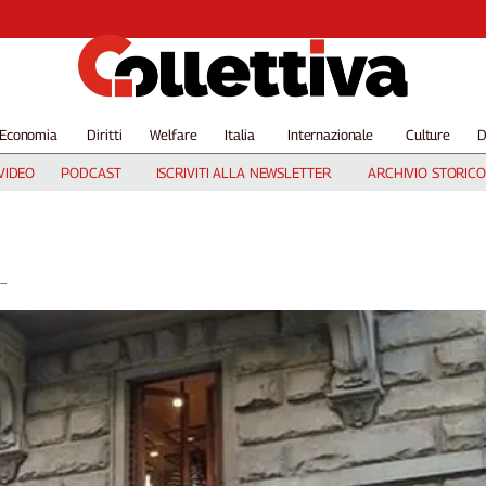
Economia
Diritti
Welfare
Italia
Internazionale
Culture
D
VIDEO
PODCAST
ISCRIVITI ALLA NEWSLETTER
ARCHIVIO STORICO
..