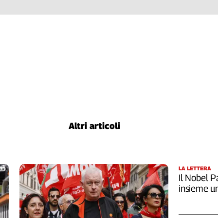
Altri articoli
LA LETTERA
Il Nobel Pa
insieme u