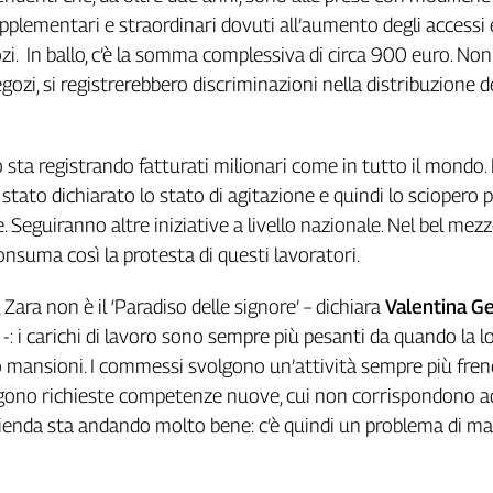
pplementari e straordinari dovuti all’aumento degli accessi 
zi. In ballo, c’è la somma complessiva di circa 900 euro. Non
egozi, si registrerebbero discriminazioni nella distribuzione d
ppo sta registrando fatturati milionari come in tutto il mondo.
stato dichiarato lo stato di agitazione e quindi lo sciopero p
 Seguiranno altre iniziative a livello nazionale. Nel bel mezz
consuma così la protesta di questi lavoratori.
Zara non è il ‘Paradiso delle signore’ – dichiara
Valentina Ge
-: i carichi di lavoro sono sempre più pesanti da quando la l
ro mansioni. I commessi svolgono un’attività sempre più frene
ngono richieste competenze nuove, cui non corrispondono 
azienda sta andando molto bene: c’è quindi un problema di m