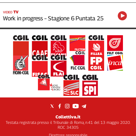
TV
VIDEO
Work in progress – Stagione 6 Puntata 25
Collettiva.it
Testata registrata presso il Tribunale di Roma, n.41 del 13 maggio 2020.
ROC 34305
Direttore responsabile