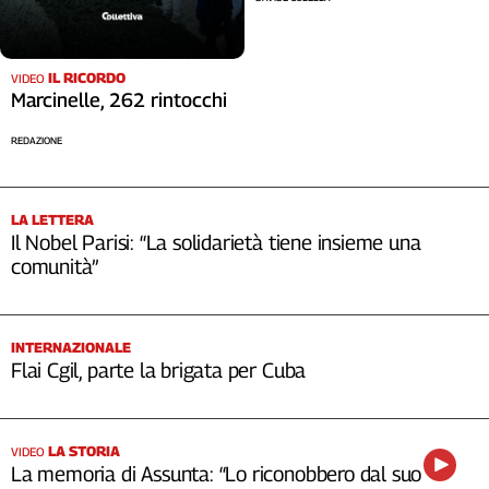
IL RICORDO
VIDEO
Marcinelle, 262 rintocchi
REDAZIONE
LA LETTERA
Il Nobel Parisi: “La solidarietà tiene insieme una
comunità”
INTERNAZIONALE
Flai Cgil, parte la brigata per Cuba
LA STORIA
VIDEO
La memoria di Assunta: “Lo riconobbero dal suo