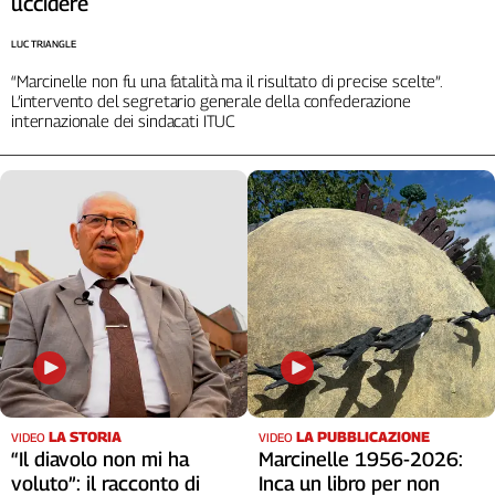
uccidere
LUC TRIANGLE
“Marcinelle non fu una fatalità ma il risultato di precise scelte”.
L’intervento del segretario generale della confederazione
internazionale dei sindacati ITUC
LA STORIA
LA PUBBLICAZIONE
VIDEO
VIDEO
“Il diavolo non mi ha
Marcinelle 1956-2026:
voluto”: il racconto di
Inca un libro per non