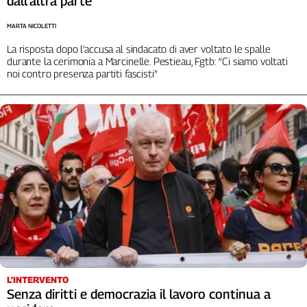
dall'altra parte”
MARTA NICOLETTI
La risposta dopo l’accusa al sindacato di aver voltato le spalle
durante la cerimonia a Marcinelle. Pestieau, Fgtb: “Ci siamo voltati
noi contro presenza partiti fascisti”
L'INTERVENTO
Senza diritti e democrazia il lavoro continua a