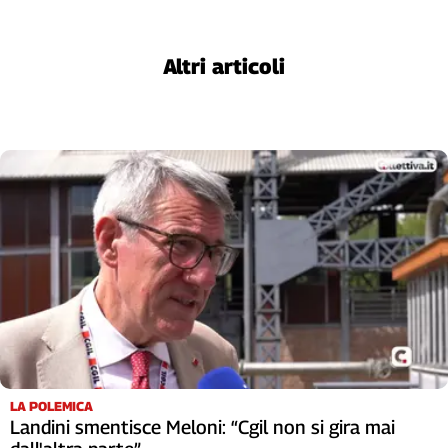
Altri articoli
LA POLEMICA
Landini smentisce Meloni: “Cgil non si gira mai