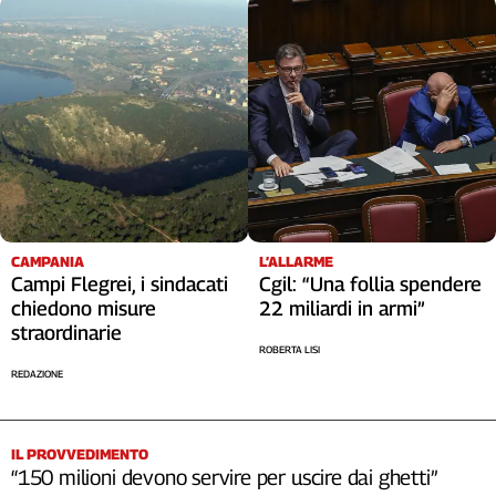
CAMPANIA
L’ALLARME
Campi Flegrei, i sindacati
Cgil: “Una follia spendere
chiedono misure
22 miliardi in armi”
straordinarie
ROBERTA LISI
REDAZIONE
IL PROVVEDIMENTO
“150 milioni devono servire per uscire dai ghetti”