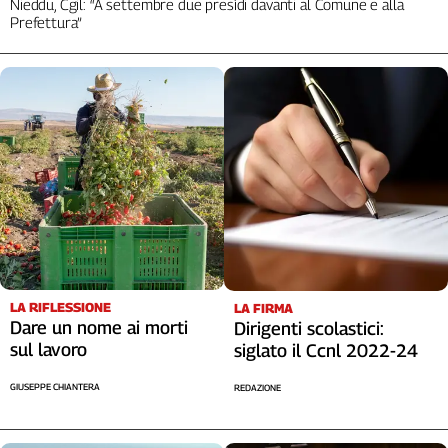
Nieddu, Cgil: “A settembre due presìdi davanti al Comune e alla
Prefettura”
LA RIFLESSIONE
LA FIRMA
Dare un nome ai morti
Dirigenti scolastici:
sul lavoro
siglato il Ccnl 2022-24
GIUSEPPE CHIANTERA
REDAZIONE