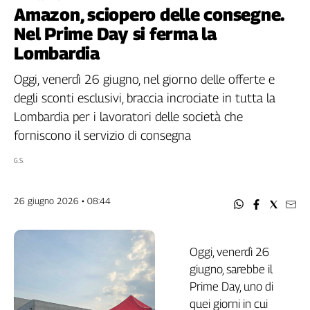
Filcams
Amazon, sciopero delle consegne.
Filctem
Nel Prime Day si ferma la
Fillea
Lombardia
Filt
Oggi, venerdì 26 giugno, nel giorno delle offerte e
Fiom
degli sconti esclusivi, braccia incrociate in tutta la
Fisac
Lombardia per i lavoratori delle società che
Flai
forniscono il servizio di consegna
Flc
Fp
G.S.
Nidil
Slc
26 giugno 2026 • 08:44
Spi
Inca
Caaf
Oggi, venerdì 26
giugno, sarebbe il
Speciali
Prime Day, uno di
G8
quei giorni in cui
di