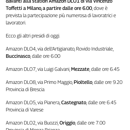
davanti alla station Amazon DLO1 di via Vincenzo
Toffetti a Milano, a partire dalle ore 6.00
, dove è
prevista la partecipazione più numerosa di lavoratrici e
lavoratori.
Ecco gli altri presidi di oggi.
Amazon DLO4, via dell’Artigianato, Rovido Industriale,
Buccinasco
, dalle ore 6.00
Amazon DLO7, via Luigi Galvani,
Mezzate
, dalle ore 6.45
Amazon DLO8, via Primo Maggio,
Pioltello
, dalle ore 9.20
Provincia di Brescia
Amazon DLO5, via Pianera,
Castegnato
, dalle ore 6.45
Provincia di Varese
Amazon DLO2, via Buozzi,
Origgio
, dalle ore 7.00