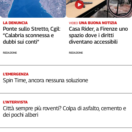
LA DENUNCIA
UNA BUONA NOTIZIA
VIDEO
Ponte sullo Stretto, Cgil:
Casa Rider, a Firenze uno
“Calabria sconnessa e
spazio dove i diritti
dubbi sui conti”
diventano accessibili
REDAZIONE
REDAZIONE
L’EMERGENZA
Spin Time, ancora nessuna soluzione
L’INTERVISTA
Città sempre più roventi? Colpa di asfalto, cemento e
dei pochi alberi