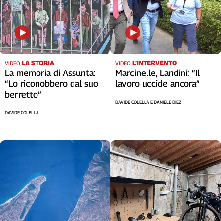
LA STORIA
L’INTERVENTO
VIDEO
VIDEO
La memoria di Assunta:
Marcinelle, Landini: “Il
“Lo riconobbero dal suo
lavoro uccide ancora”
berretto”
DAVIDE COLELLA E DANIELE DIEZ
DAVIDE COLELLA