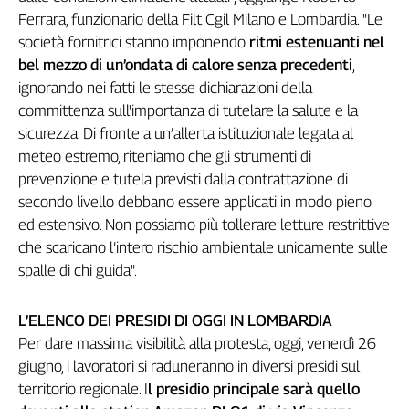
Ferrara, funzionario della Filt Cgil Milano e Lombardia. "Le
società fornitrici stanno imponendo
ritmi estenuanti nel
bel mezzo di un’ondata di calore senza precedenti
,
ignorando nei fatti le stesse dichiarazioni della
committenza sull'importanza di tutelare la salute e la
sicurezza. Di fronte a un’allerta istituzionale legata al
meteo estremo, riteniamo che gli strumenti di
prevenzione e tutela previsti dalla contrattazione di
secondo livello debbano essere applicati in modo pieno
ed estensivo. Non possiamo più tollerare letture restrittive
che scaricano l’intero rischio ambientale unicamente sulle
spalle di chi guida".
L’ELENCO DEI PRESIDI DI OGGI IN LOMBARDIA
Per dare massima visibilità alla protesta, oggi, venerdì 26
giugno, i lavoratori si raduneranno in diversi presidi sul
territorio regionale. I
l presidio principale sarà quello