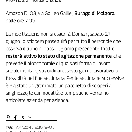
Provincia di Monza Brianza
Amazon DLO3, via Galileo Galilei,
Burago di Molgora
,
dalle ore 7.00
La mobilitazione non si esaurirà. Domani, sabato 27
giugno, lo sciopero proseguirà per tutto il personale che
osserva il turno di riposo il giorno precedente. Inoltre,
resterà attivo lo stato di agitazione permanente
, che
prevede il blocco totale di qualsiasi forma di lavoro
supplementare, straordinario, sesto giorno lavorativo o
flessibilità nei fine settimana. Per le settimane successive
è già stato programmato un pacchetto di scioperi a
singhiozzo, le cui modalità e tempistiche verranno
articolate azienda per azienda.
TAG:
AMAZON
SCIOPERO