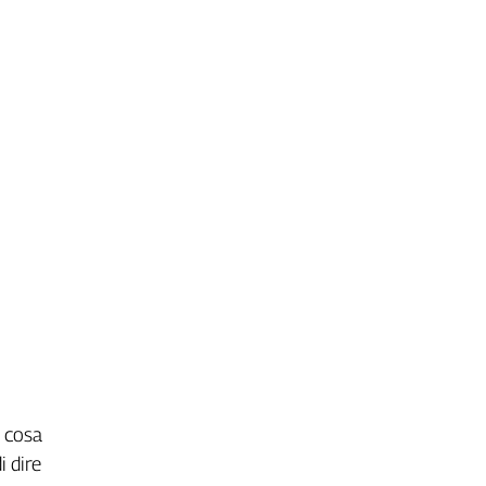
a cosa
i dire