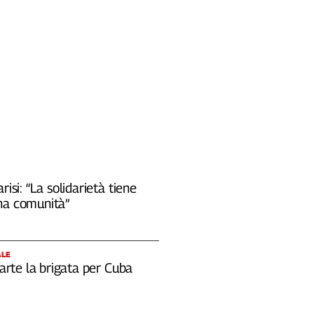
risi: “La solidarietà tiene
na comunità”
ALE
 parte la brigata per Cuba