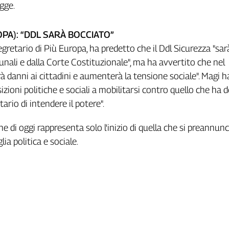
gge.
OPA): “DDL SARÀ BOCCIATO”
egretario di Più Europa, ha predetto che il Ddl Sicurezza "sar
bunali e dalla Corte Costituzionale", ma ha avvertito che nel
à danni ai cittadini e aumenterà la tensione sociale". Magi h
izioni politiche e sociali a mobilitarsi contro quello che ha d
rio di intendere il potere".
e di oggi rappresenta solo l'inizio di quella che si preannun
ia politica e sociale.