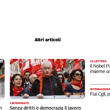
Altri articoli
LA LETTERA
Il Nobel Pa
insieme u
INTERNAZION
Flai Cgil,
L'INTERVENTO
n
Senza diritti e democrazia il lavoro