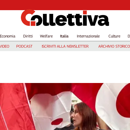
Economia
Diritti
Welfare
Italia
Internazionale
Culture
D
VIDEO
PODCAST
ISCRIVITI ALLA NEWSLETTER
ARCHIVIO STORICO