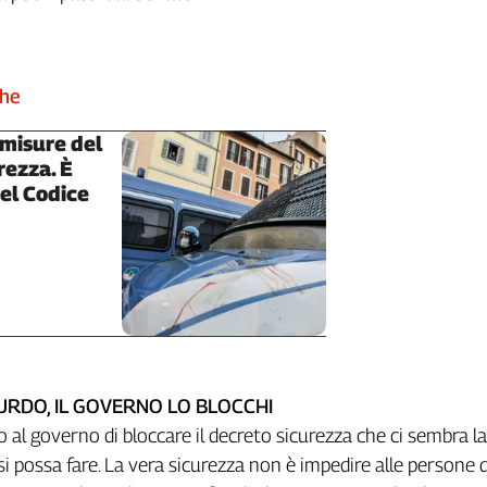
che
 misure del
rezza. È
el Codice
SURDO, IL GOVERNO LO BLOCCHI
 al governo di bloccare il decreto sicurezza che ci sembra l
i possa fare. La vera sicurezza non è impedire alle persone d