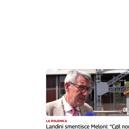
LA POLEMICA
Landini smentisce Meloni: “Cgil no