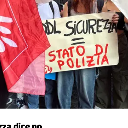
zza dice no