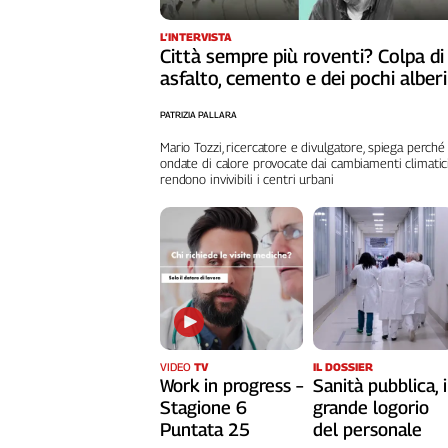
L’INTERVISTA
Città sempre più roventi? Colpa di
asfalto, cemento e dei pochi alberi
PATRIZIA PALLARA
Mario Tozzi, ricercatore e divulgatore, spiega perché
ondate di calore provocate dai cambiamenti climatic
rendono invivibili i centri urbani
VIDEO
TV
IL DOSSIER
Work in progress –
Sanità pubblica, i
Stagione 6
grande logorio
Puntata 25
del personale