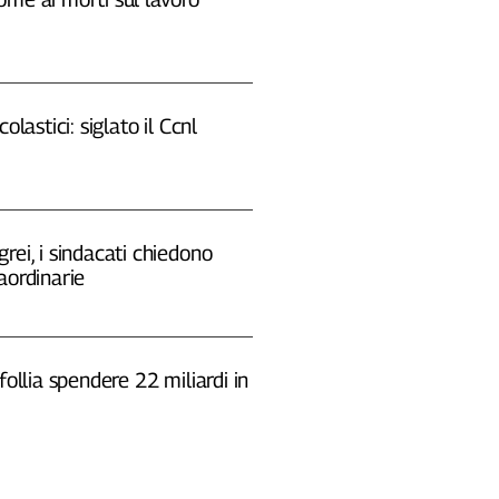
colastici: siglato il Ccnl
rei, i sindacati chiedono
aordinarie
 follia spendere 22 miliardi in