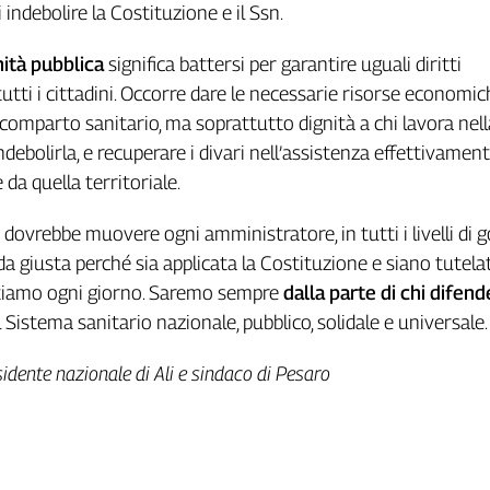
 indebolire la Costituzione e il Ssn.
nità pubblica
significa battersi per garantire uguali diritti
utti i cittadini. Occorre dare le necessarie risorse economic
 comparto sanitario, ma soprattutto dignità a chi lavora nell
indebolirla, e recuperare i divari nell’assistenza effettivamen
 da quella territoriale.
 dovrebbe muovere ogni amministratore, in tutti i livelli di 
da giusta perché sia applicata la Costituzione e siano tutelati 
ntiamo ogni giorno. Saremo sempre
dalla parte di chi difend
l Sistema sanitario nazionale, pubblico, solidale e universale.
sidente nazionale di Ali e sindaco di Pesaro