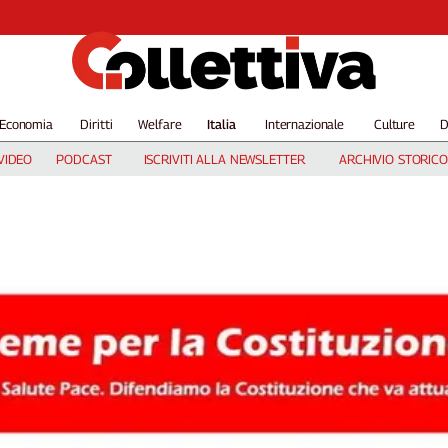
Economia
Diritti
Welfare
Italia
Internazionale
Culture
D
VIDEO
PODCAST
ISCRIVITI ALLA NEWSLETTER
ARCHIVIO STORICO