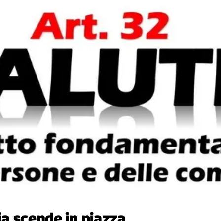
lia scende in piazza