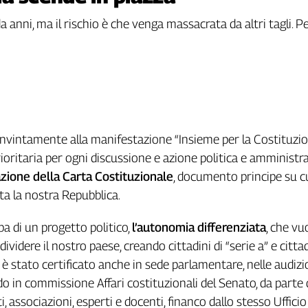
 da anni, ma il rischio è che venga massacrata da altri tagli.
onvintamente alla manifestazione “Insieme per la Costituzi
ioritaria per ogni discussione e azione politica e amministra
azione della Carta Costituzionale
, documento principe su c
ta la nostra Repubblica.
ba di un progetto politico,
l’autonomia differenziata
, che vu
ividere il nostro paese, creando cittadini di “serie a” e cittad
o è stato certificato anche in sede parlamentare, nelle audizi
o in commissione Affari costituzionali del Senato, da parte 
ti, associazioni, esperti e docenti, financo dallo stesso Ufficio