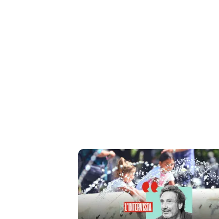
Cerca
Contatti
La
redazione
Newsletter
Social