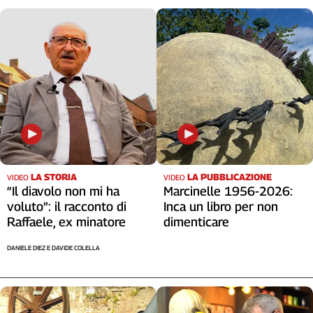
LA STORIA
LA PUBBLICAZIONE
VIDEO
VIDEO
“Il diavolo non mi ha
Marcinelle 1956-2026:
voluto”: il racconto di
Inca un libro per non
Raffaele, ex minatore
dimenticare
DANIELE DIEZ E DAVIDE COLELLA