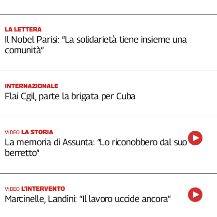
LA LETTERA
Il Nobel Parisi: “La solidarietà tiene insieme una
comunità”
INTERNAZIONALE
Flai Cgil, parte la brigata per Cuba
LA STORIA
VIDEO
La memoria di Assunta: “Lo riconobbero dal suo
berretto”
L’INTERVENTO
VIDEO
Marcinelle, Landini: “Il lavoro uccide ancora”