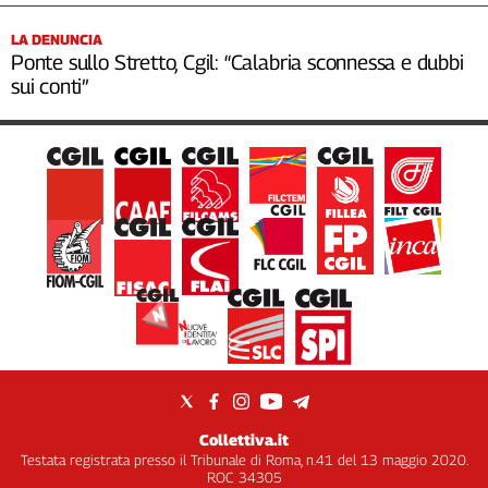
LA DENUNCIA
Ponte sullo Stretto, Cgil: “Calabria sconnessa e dubbi
sui conti”
Collettiva.it
Testata registrata presso il Tribunale di Roma, n.41 del 13 maggio 2020.
ROC 34305