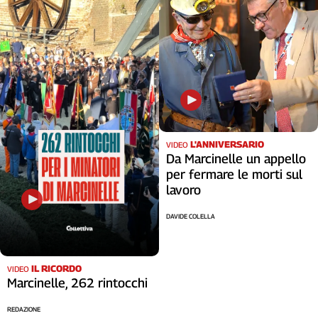
L'ANNIVERSARIO
VIDEO
Da Marcinelle un appello
per fermare le morti sul
lavoro
DAVIDE COLELLA
IL RICORDO
VIDEO
Marcinelle, 262 rintocchi
REDAZIONE