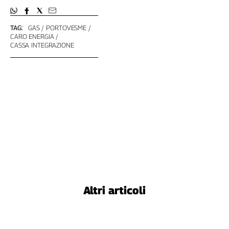
L'Italia
nel
TAG:
GAS
PORTOVESME
Lavoro
CARO ENERGIA
CASSA INTEGRAZIONE
Territori
Abruzzo-
Molise
Alto
Adige
Basilicata
Calabria
Campania
Emilia-
Romagna
Friuli
Altri articoli
Venezia
Giulia
Lazio