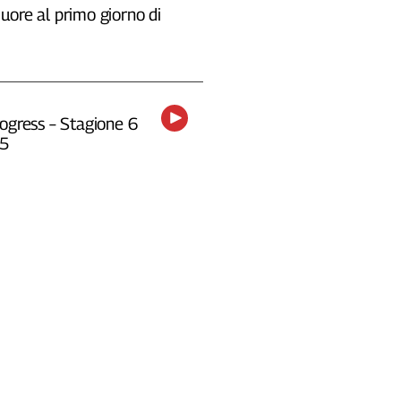
uore al primo giorno di
ogress – Stagione 6
25