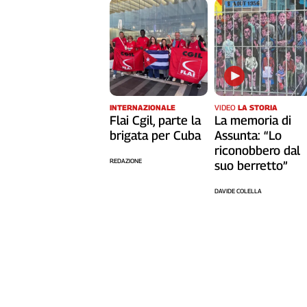
INTERNAZIONALE
VIDEO
LA STORIA
Flai Cgil, parte la
La memoria di
brigata per Cuba
Assunta: “Lo
riconobbero dal
REDAZIONE
suo berretto”
DAVIDE COLELLA