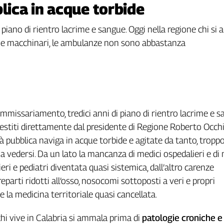
blica in acque torbide
piano di rientro lacrime e sangue. Oggi nella regione chi si
 e macchinari, le ambulanze non sono abbastanza
ommissariamento, tredici anni di piano di rientro lacrime e sa
 gestiti direttamente dal presidente di Regione Roberto Occhi
tà pubblica naviga in acque torbide e agitate da tanto, trop
a a vedersi. Da un lato la mancanza di medici ospedalieri e di
eri e pediatri diventata quasi sistemica, dall’altro carenze
 reparti ridotti all’osso, nosocomi sottoposti a veri e propri
 la medicina territoriale quasi cancellata.
chi vive in Calabria si ammala prima di
patologie croniche 