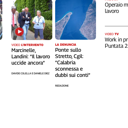
Operaio m
lavoro
VIDEO
TV
Work in pr
Puntata 
LA DENUNCIA
VIDEO
L’INTERVENTO
Ponte sullo
Marcinelle,
Stretto, Cgil:
Landini: “Il lavoro
“Calabria
uccide ancora”
sconnessa e
DAVIDE COLELLA E DANIELE DIEZ
dubbi sui conti”
REDAZIONE