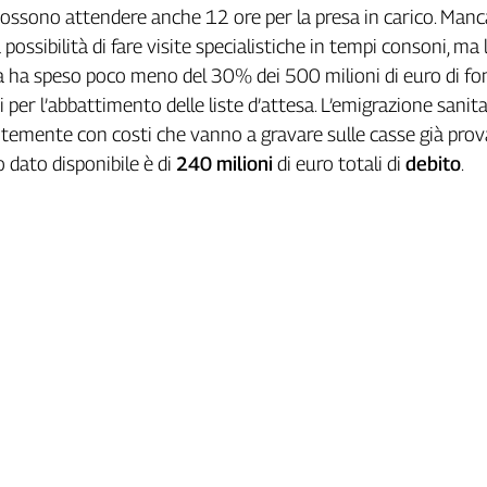
 possono attendere anche 12 ore per la presa in carico. Man
la possibilità di fare visite specialistiche in tempi consoni, ma 
a ha speso poco meno del 30% dei 500 milioni di euro di fo
i per l’abbattimento delle liste d’attesa. L’emigrazione sanita
emente con costi che vanno a gravare sulle casse già prova
o dato disponibile è di
240 milioni
di euro totali di
debito
.