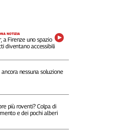
NA NOTIZIA
, a Firenze uno spazio
tti diventano accessibili
, ancora nessuna soluzione
re più roventi? Colpa di
emento e dei pochi alberi