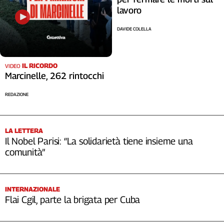
lavoro
DAVIDE COLELLA
IL RICORDO
VIDEO
Marcinelle, 262 rintocchi
REDAZIONE
LA LETTERA
Il Nobel Parisi: “La solidarietà tiene insieme una
comunità”
INTERNAZIONALE
Flai Cgil, parte la brigata per Cuba