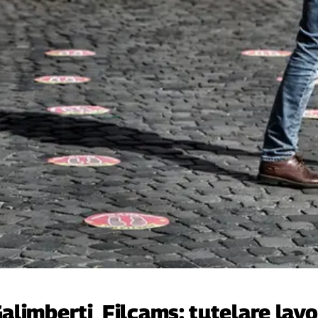
imberti, Filcams: tutelare lavor