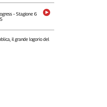
ogress – Stagione 6
25
blica, il grande logorio del