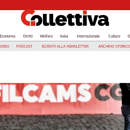
Economia
Diritti
Welfare
Italia
Internazionale
Culture
D
VIDEO
PODCAST
ISCRIVITI ALLA NEWSLETTER
ARCHIVIO STORICO