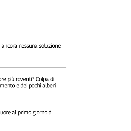
, ancora nessuna soluzione
re più roventi? Colpa di
emento e dei pochi alberi
uore al primo giorno di