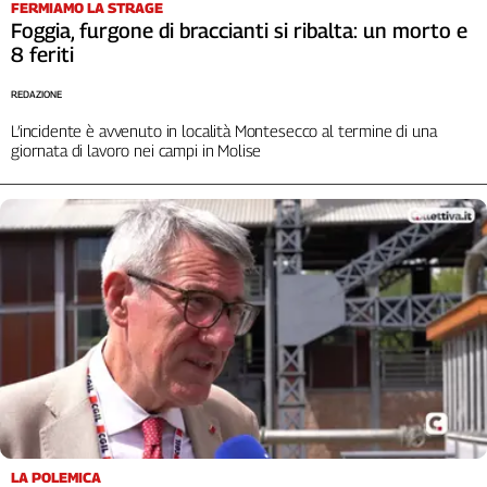
FERMIAMO LA STRAGE
Foggia, furgone di braccianti si ribalta: un morto e
8 feriti
REDAZIONE
L’incidente è avvenuto in località Montesecco al termine di una
giornata di lavoro nei campi in Molise
LA POLEMICA