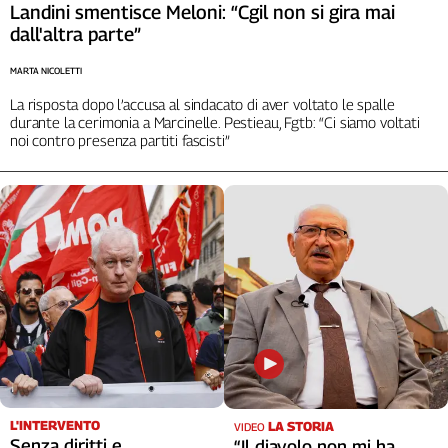
Landini smentisce Meloni: “Cgil non si gira mai
dall'altra parte”
MARTA NICOLETTI
La risposta dopo l’accusa al sindacato di aver voltato le spalle
durante la cerimonia a Marcinelle. Pestieau, Fgtb: “Ci siamo voltati
noi contro presenza partiti fascisti”
L'INTERVENTO
LA STORIA
VIDEO
Senza diritti e
“Il diavolo non mi ha