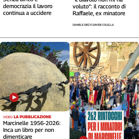
democrazia il lavoro
voluto”: il racconto di
continua a uccidere
Raffaele, ex minatore
DANIELE DIEZ E DAVIDE COLELLA
LA PUBBLICAZIONE
VIDEO
Marcinelle 1956-2026:
Inca un libro per non
dimenticare