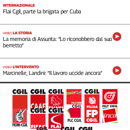
INTERNAZIONALE
Flai Cgil, parte la brigata per Cuba
LA STORIA
VIDEO
La memoria di Assunta: “Lo riconobbero dal suo
berretto”
L’INTERVENTO
VIDEO
Marcinelle, Landini: “Il lavoro uccide ancora”