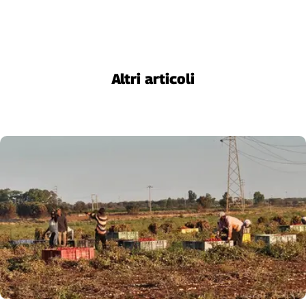
Cerca
Contatti
Altri articoli
La
redazione
Newsletter
Social