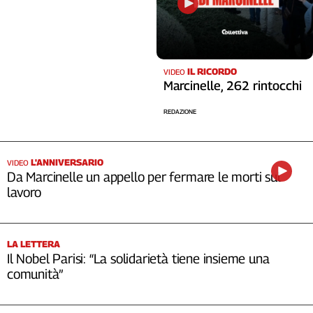
IL RICORDO
VIDEO
Marcinelle, 262 rintocchi
REDAZIONE
L'ANNIVERSARIO
VIDEO
Da Marcinelle un appello per fermare le morti sul
lavoro
LA LETTERA
Il Nobel Parisi: “La solidarietà tiene insieme una
comunità”