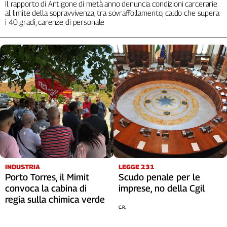
Il rapporto di Antigone di metà anno denuncia condizioni carcerarie
al limite della sopravvivenza, tra sovraffollamento, caldo che supera
i 40 gradi, carenze di personale
INDUSTRIA
LEGGE 231
Porto Torres, il Mimit
Scudo penale per le
convoca la cabina di
imprese, no della Cgil
regia sulla chimica verde
C.R.