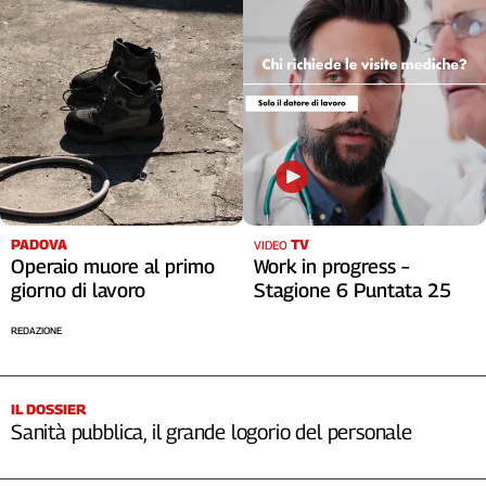
PADOVA
TV
VIDEO
Operaio muore al primo
Work in progress –
giorno di lavoro
Stagione 6 Puntata 25
REDAZIONE
IL DOSSIER
Sanità pubblica, il grande logorio del personale