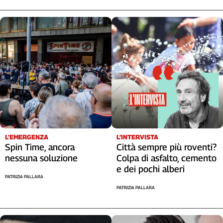
L’EMERGENZA
L’INTERVISTA
Spin Time, ancora
Città sempre più roventi?
nessuna soluzione
Colpa di asfalto, cemento
e dei pochi alberi
PATRIZIA PALLARA
PATRIZIA PALLARA