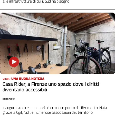
alle infrastrutture di cui il Sud ha bisogno
Cerca
Contatti
La
redazione
Newsletter
Social
UNA BUONA NOTIZIA
VIDEO
Casa Rider, a Firenze uno spazio dove i diritti
diventano accessibili
REDAZIONE
Inaugurata oltre un anno fa è ormai un punto di riferimento. Nata
grazie a Cgil, Nidil e numerose associazioni del territorio