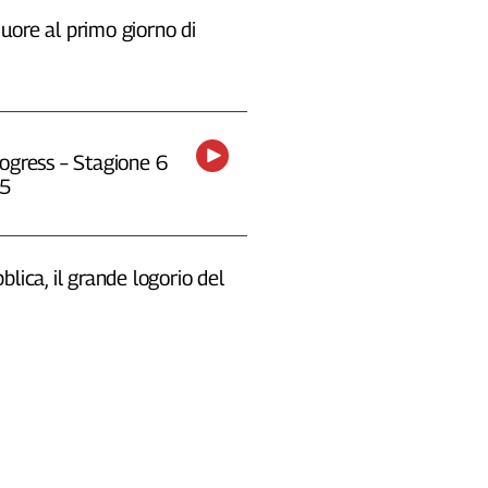
uore al primo giorno di
ogress – Stagione 6
25
blica, il grande logorio del