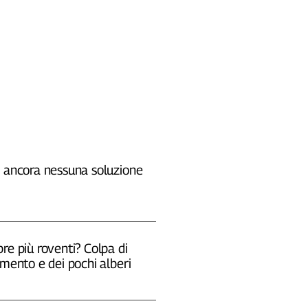
, ancora nessuna soluzione
re più roventi? Colpa di
emento e dei pochi alberi