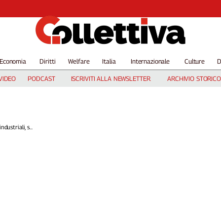
Economia
Diritti
Welfare
Italia
Internazionale
Culture
D
VIDEO
PODCAST
ISCRIVITI ALLA NEWSLETTER
ARCHIVIO STORICO
ndustriali, s...