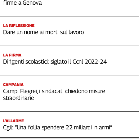
firme a Genova
LA RIFLESSIONE
Dare un nome ai morti sul lavoro
LA FIRMA
Dirigenti scolastici: siglato il Ccnl 2022-24
CAMPANIA
Campi Flegrei, i sindacati chiedono misure
straordinarie
L’ALLARME
Cgil: “Una follia spendere 22 miliardi in armi”