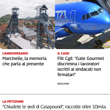
L'ANNIVERSARIO
IL CASO
Marcinelle, la memoria
Filt Cgil: "Gate Gourmet
che parla al presente
discrimina i lavoratori
iscritti ai sindacati non
firmatari"
REDAZIONE
LA PETIZIONE
“Chiudete le sedi di Casapound”, raccolte oltre 10mila