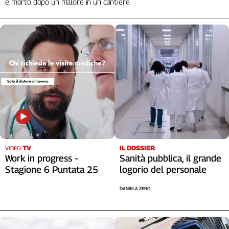
è morto dopo un malore in un cantiere
TV
IL DOSSIER
VIDEO
Work in progress –
Sanità pubblica, il grande
Stagione 6 Puntata 25
logorio del personale
DANIELA ZERO