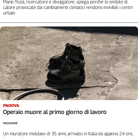
Mario Tozzi, ricercatore e divulgatore, spiega perché le ondate di
Cerca
calore provocate dai cambiamenti climatici rendono invivibili i centri
urbani
Contatti
La
redazione
Newsletter
Social
PADOVA
Operaio muore al primo giorno di lavoro
REDAZIONE
Un muratore moldavo di 35 anni, arrivato in Italia da appena 24 ore,