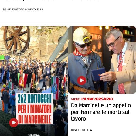
DANIELE DIEZ E DAVIDE COLELLA
L'ANNIVERSARIO
VIDEO
Da Marcinelle un appello
per fermare le morti sul
lavoro
DAVIDE COLELLA