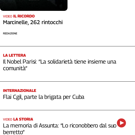
IL RICORDO
VIDEO
Marcinelle, 262 rintocchi
REDAZIONE
LA LETTERA
Il Nobel Parisi: “La solidarietà tiene insieme una
comunità”
INTERNAZIONALE
Flai Cgil, parte la brigata per Cuba
LA STORIA
VIDEO
La memoria di Assunta: “Lo riconobbero dal suo
berretto”