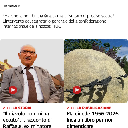
LUC TRIANGLE
“Marcinelle non fu una fatalità ma il risultato di precise scelte”.
L’intervento del segretario generale della confederazione
internazionale dei sindacati ITUC
LA STORIA
LA PUBBLICAZIONE
VIDEO
VIDEO
“Il diavolo non mi ha
Marcinelle 1956-2026:
voluto”: il racconto di
Inca un libro per non
Raffaele, ex minatore
dimenticare