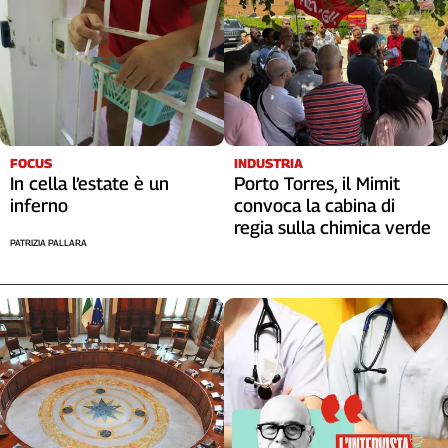
FOCUS
INDUSTRIA
In cella l’estate è un
Porto Torres, il Mimit
inferno
convoca la cabina di
regia sulla chimica verde
PATRIZIA PALLARA