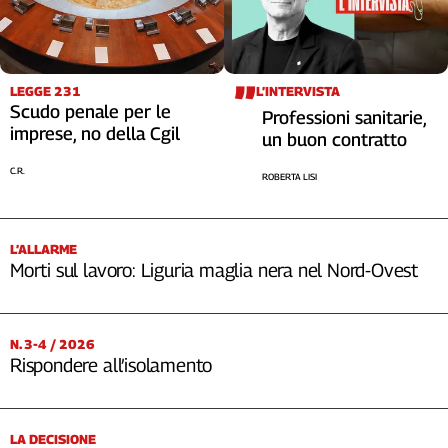
LEGGE 231
L’INTERVISTA
Scudo penale per le
Professioni sanitarie,
imprese, no della Cgil
un buon contratto
C.R.
ROBERTA LISI
L’ALLARME
Morti sul lavoro: Liguria maglia nera nel Nord-Ovest
N. 3-4 / 2026
Rispondere all’isolamento
LA DECISIONE