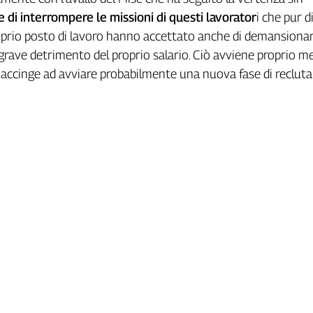
 di interrompere le missioni di questi lavorator
i che pur d
oprio posto di lavoro hanno accettato anche di demansionar
grave detrimento del proprio salario. Ciò avviene proprio m
i accinge ad avviare probabilmente una nuova fase di reclut