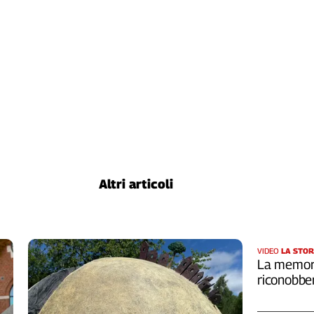
Altri articoli
VIDEO
LA STOR
La memori
riconobber