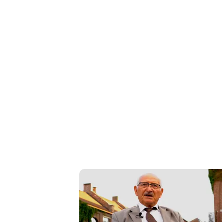
Cerca
Contatti
La
redazione
Newsletter
Social