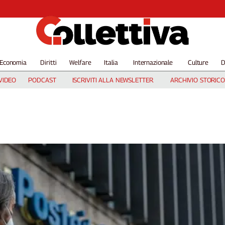
Economia
Diritti
Welfare
Italia
Internazionale
Culture
D
VIDEO
PODCAST
ISCRIVITI ALLA NEWSLETTER
ARCHIVIO STORICO