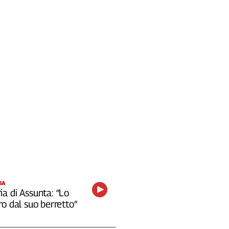
IA
a di Assunta: “Lo
o dal suo berretto”