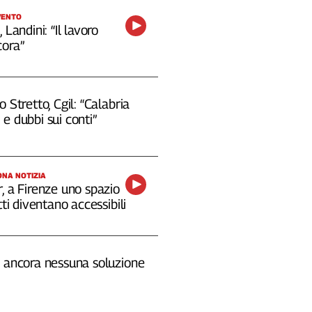
VENTO
 Landini: “Il lavoro
cora”
o Stretto, Cgil: “Calabria
e dubbi sui conti”
NA NOTIZIA
, a Firenze uno spazio
tti diventano accessibili
, ancora nessuna soluzione