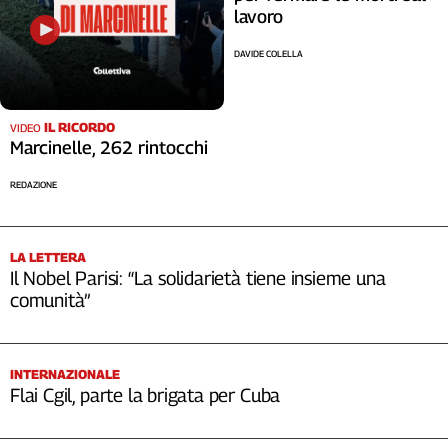
lavoro
DAVIDE COLELLA
IL RICORDO
VIDEO
Marcinelle, 262 rintocchi
REDAZIONE
LA LETTERA
Il Nobel Parisi: “La solidarietà tiene insieme una
comunità”
INTERNAZIONALE
Flai Cgil, parte la brigata per Cuba