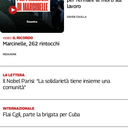
lavoro
DAVIDE COLELLA
IL RICORDO
VIDEO
Marcinelle, 262 rintocchi
REDAZIONE
LA LETTERA
Il Nobel Parisi: “La solidarietà tiene insieme una
comunità”
INTERNAZIONALE
Flai Cgil, parte la brigata per Cuba