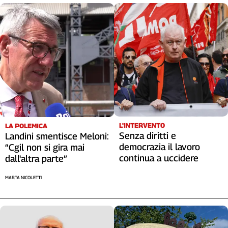
L'INTERVENTO
LA POLEMICA
Senza diritti e
Landini smentisce Meloni:
democrazia il lavoro
“Cgil non si gira mai
continua a uccidere
dall'altra parte”
MARTA NICOLETTI