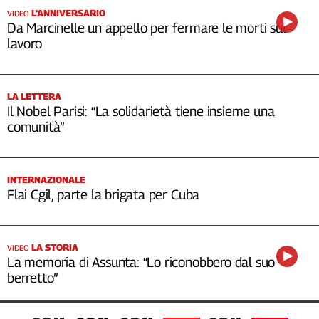
L'ANNIVERSARIO
VIDEO
Da Marcinelle un appello per fermare le morti sul
lavoro
LA LETTERA
Il Nobel Parisi: “La solidarietà tiene insieme una
comunità”
INTERNAZIONALE
Flai Cgil, parte la brigata per Cuba
LA STORIA
VIDEO
La memoria di Assunta: “Lo riconobbero dal suo
berretto”