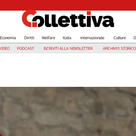
Economia
Diritti
Welfare
Italia
Internazionale
Culture
D
VIDEO
PODCAST
ISCRIVITI ALLA NEWSLETTER
ARCHIVIO STORICO