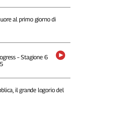
uore al primo giorno di
ogress – Stagione 6
25
blica, il grande logorio del