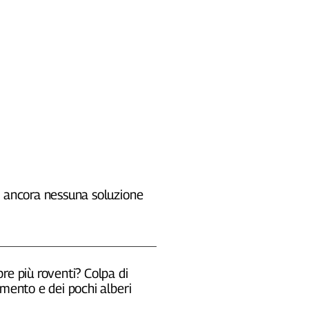
, ancora nessuna soluzione
re più roventi? Colpa di
emento e dei pochi alberi