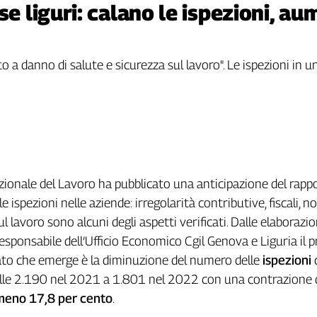
se liguri: calano le ispezioni, a
o a danno di salute e sicurezza sul lavoro". Le ispezioni in 
zionale del Lavoro ha pubblicato una anticipazione del rapp
e ispezioni nelle aziende: irregolarità contributive, fiscali, 
ul lavoro sono alcuni degli aspetti verificati. Dalle elaborazio
esponsabile dell’Ufficio Economico Cgil Genova e Liguria il 
to che emerge è la diminuzione del numero delle
ispezioni
lle 2.190 nel 2021 a 1.801 nel 2022 con una contrazione 
meno 17,8 per cento
.