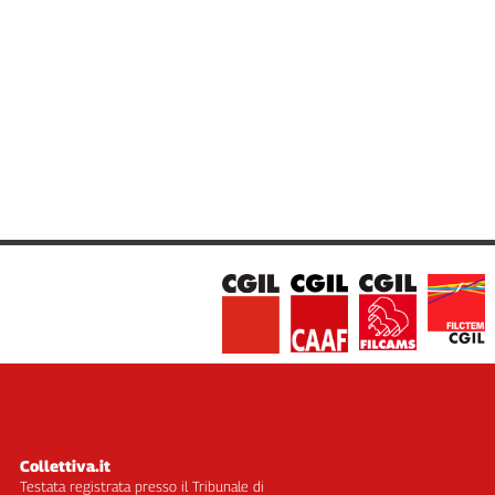
Cerca
Contatti
La
redazione
Newsletter
Social
Collettiva.it
Testata registrata presso il Tribunale di