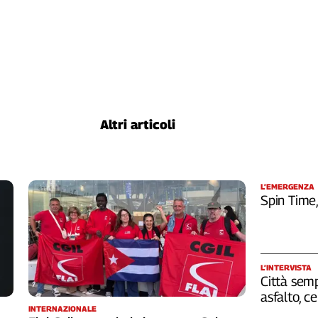
Altri articoli
L’EMERGENZA
Spin Time
L’INTERVISTA
Città semp
asfalto, c
INTERNAZIONALE