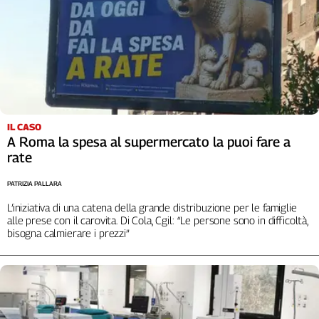
IL CASO
A Roma la spesa al supermercato la puoi fare a
rate
PATRIZIA PALLARA
L’iniziativa di una catena della grande distribuzione per le famiglie
alle prese con il carovita. Di Cola, Cgil: “Le persone sono in difficoltà,
bisogna calmierare i prezzi”