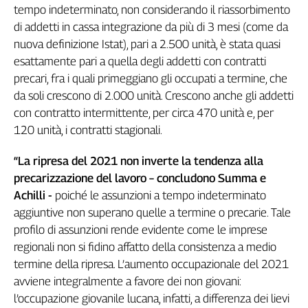
tempo indeterminato, non considerando il riassorbimento
di addetti in cassa integrazione da più di 3 mesi (come da
nuova definizione Istat), pari a 2.500 unità, è stata quasi
esattamente pari a quella degli addetti con contratti
precari, fra i quali primeggiano gli occupati a termine, che
da soli crescono di 2.000 unità. Crescono anche gli addetti
con contratto intermittente, per circa 470 unità e, per
120 unità, i contratti stagionali.
“La ripresa del 2021 non inverte la tendenza alla
precarizzazione del lavoro – concludono Summa e
Achilli -
poiché le assunzioni a tempo indeterminato
aggiuntive non superano quelle a termine o precarie. Tale
profilo di assunzioni rende evidente come le imprese
regionali non si fidino affatto della consistenza a medio
termine della ripresa. L’aumento occupazionale del 2021
avviene integralmente a favore dei non giovani:
l’occupazione giovanile lucana, infatti, a differenza dei lievi