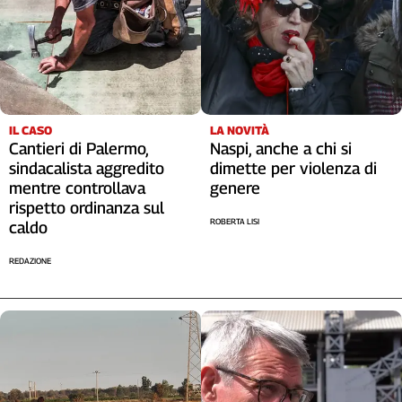
IL CASO
LA NOVITÀ
Cantieri di Palermo,
Naspi, anche a chi si
sindacalista aggredito
dimette per violenza di
mentre controllava
genere
rispetto ordinanza sul
ROBERTA LISI
caldo
REDAZIONE