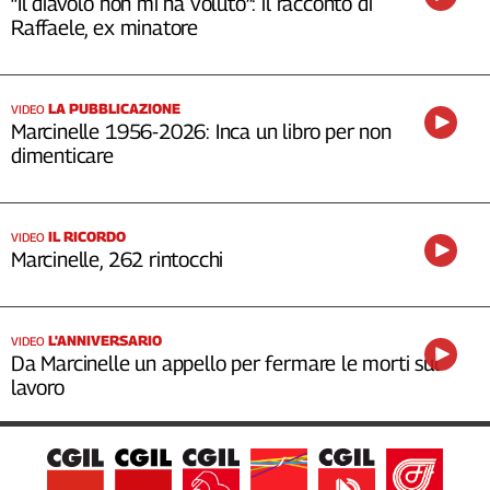
“Il diavolo non mi ha voluto”: il racconto di
Raffaele, ex minatore
LA PUBBLICAZIONE
VIDEO
Marcinelle 1956-2026: Inca un libro per non
dimenticare
IL RICORDO
VIDEO
Marcinelle, 262 rintocchi
L'ANNIVERSARIO
VIDEO
Da Marcinelle un appello per fermare le morti sul
lavoro