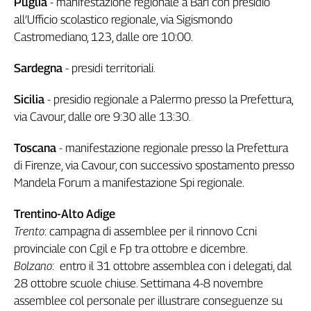
Puglia
- manifestazione regionale a Bari con presidio
all’Ufficio scolastico regionale, via Sigismondo
Castromediano, 123, dalle ore 10:00.
Sardegna
- presidi territoriali.
Sicilia
- presidio regionale a Palermo presso la Prefettura,
via Cavour, dalle ore 9:30 alle 13:30.
Toscana
- manifestazione regionale presso la Prefettura
di Firenze, via Cavour, con successivo spostamento presso
Mandela Forum a manifestazione Spi regionale.
Trentino-Alto Adige
Trento
:
campagna di assemblee per il rinnovo Ccni
provinciale con Cgil e Fp tra ottobre e dicembre.
Bolzano
:
entro il 31 ottobre assemblea con i delegati, dal
28 ottobre scuole chiuse. Settimana 4-8 novembre
assemblee col personale per illustrare conseguenze su