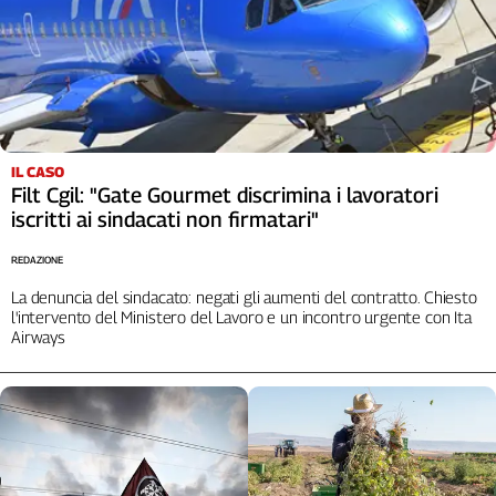
IL CASO
Filt Cgil: "Gate Gourmet discrimina i lavoratori
iscritti ai sindacati non firmatari"
REDAZIONE
La denuncia del sindacato: negati gli aumenti del contratto. Chiesto
l'intervento del Ministero del Lavoro e un incontro urgente con Ita
Airways