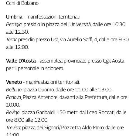
Ccni di Bolzano.
Umbria
- manifestazioni territoriali.
Perugia
: presidio in piazza dell’Università, dalle ore 10:30
alle 12:30.
Terni
: presidio presso Ust, via Aurelio Saffi, 4, dalle ore 9:30
alle 12:00.
Valle D’Aosta
- assemblea provinciale presso Cgil Aosta
per il personale in sciopero.
Veneto
- manifestazioni territoriali.
Belluno
: piazza Duomo, dalle ore 11:00 alle 13:00.
Padova
, Piazza Antenore, davanti alla Prefettura, dalle ore
10:00.
Rovigo
: piazza Garibaldi, 150 metri dal liceo Roccati, dalle
ore 8:00 alle 12:00.
Treviso
: piazza dei Signori/Piazzetta Aldo Moro, dalle ore
11:00.