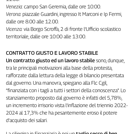
Venezia
: campo San Geremia, dalle ore 10:00.
Verona
: piazzale Guardini, ingresso It Marconi e Ip Fermi,
dalle ore 8.00 alle 12.00.
Vicenza:
via Borgo Scroffa, 2 di fronte l’Ufficio scolastico
territoriale, dalle ore 10:00 alle 13:00.
CONTRATTO GIUSTO E LAVORO STABILE
Un contratto giusto ed un lavoro stabile
sono, dunque,
tra le principali motivazioni alla base della protesta,
rafforzate dalla lettura della legge di bilancio presentata
dal governo. Una manovra, spiegano alla Flc Cgil,
“finanziata con i tagli a tutti i settori della conoscenza". Lo
stanziamento proposto dal governo è infatti del 5,78%,
un incremento irrisorio vista l’inflazione del triennio 2022-
2024 al 17,3% che ha pesantemente eroso il potere
d’acquisto dei salari.
La ciliegina in Finanziaria è poi un
taglio secco di ben