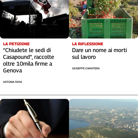
LA RIFLESSIONE
LA PETIZIONE
Dare un nome ai morti
“Chiudete le sedi di
sul lavoro
Casapound”, raccolte
oltre 10mila firme a
GIUSEPPE CHIANTERA
Genova
ANTONIA FAMA