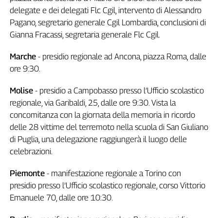
delegate e dei delegati Flc Cgil, intervento di Alessandro
Cerca
Pagano, segretario generale Cgil Lombardia, conclusioni di
Gianna Fracassi, segretaria generale Flc Cgil.
Contatti
Marche
- presidio regionale ad Ancona, piazza Roma, dalle
ore 9:30.
La
redazione
Molise
- presidio a Campobasso presso l’Ufficio scolastico
regionale, via Garibaldi, 25, dalle ore 9:30. Vista la
Newsletter
concomitanza con la giornata della memoria in ricordo
delle 28 vittime del terremoto nella scuola di San Giuliano
Social
di Puglia, una delegazione raggiungerà il luogo delle
celebrazioni.
Piemonte
- manifestazione regionale a Torino con
presidio presso l’Ufficio scolastico regionale, corso Vittorio
Emanuele 70, dalle ore 10:30.