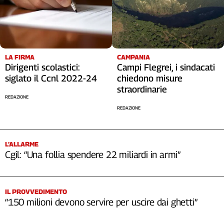
LA FIRMA
CAMPANIA
Dirigenti scolastici:
Campi Flegrei, i sindacati
siglato il Ccnl 2022-24
chiedono misure
straordinarie
REDAZIONE
REDAZIONE
L’ALLARME
Cgil: “Una follia spendere 22 miliardi in armi”
IL PROVVEDIMENTO
“150 milioni devono servire per uscire dai ghetti”