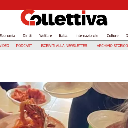
Economia
Diritti
Welfare
Italia
Internazionale
Culture
D
VIDEO
PODCAST
ISCRIVITI ALLA NEWSLETTER
ARCHIVIO STORICO