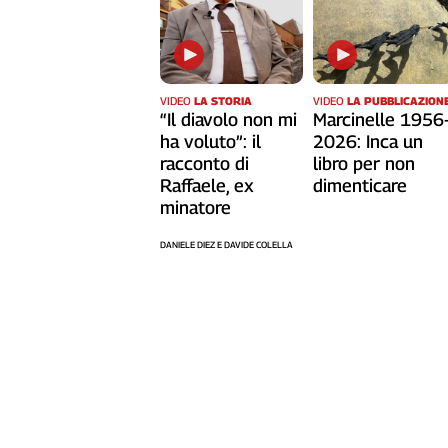
VIDEO
LA STORIA
VIDEO
LA PUBBLICAZION
“Il diavolo non mi
Marcinelle 1956
ha voluto”: il
2026: Inca un
racconto di
libro per non
Raffaele, ex
dimenticare
minatore
DANIELE DIEZ E DAVIDE COLELLA