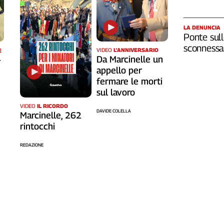
LA DENUNCIA
Ponte sull
sconnessa 
VIDEO
L'ANNIVERSARIO
E
Da Marcinelle un
-
appello per
fermare le morti
sul lavoro
VIDEO
IL RICORDO
DAVIDE COLELLA
Marcinelle, 262
rintocchi
REDAZIONE