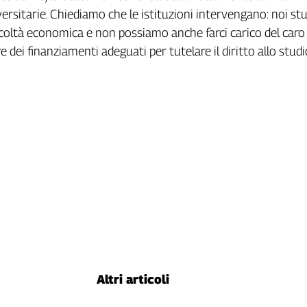
ersitarie. Chiediamo che le istituzioni intervengano: noi st
ficoltà economica e non possiamo anche farci carico del car
 dei finanziamenti adeguati per tutelare il diritto allo studio
Altri articoli