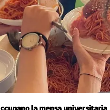
occupano la mensa universitaria