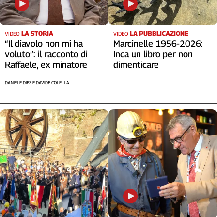
LA STORIA
LA PUBBLICAZIONE
VIDEO
VIDEO
“Il diavolo non mi ha
Marcinelle 1956-2026:
voluto”: il racconto di
Inca un libro per non
Raffaele, ex minatore
dimenticare
DANIELE DIEZ E DAVIDE COLELLA