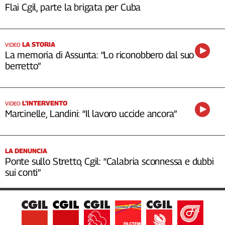
Flai Cgil, parte la brigata per Cuba
LA STORIA
VIDEO
La memoria di Assunta: “Lo riconobbero dal suo
berretto”
L’INTERVENTO
VIDEO
Marcinelle, Landini: “Il lavoro uccide ancora”
LA DENUNCIA
Ponte sullo Stretto, Cgil: “Calabria sconnessa e dubbi
sui conti”