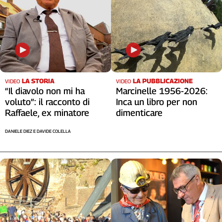
LA STORIA
LA PUBBLICAZIONE
VIDEO
VIDEO
“Il diavolo non mi ha
Marcinelle 1956-2026:
voluto”: il racconto di
Inca un libro per non
Raffaele, ex minatore
dimenticare
DANIELE DIEZ E DAVIDE COLELLA