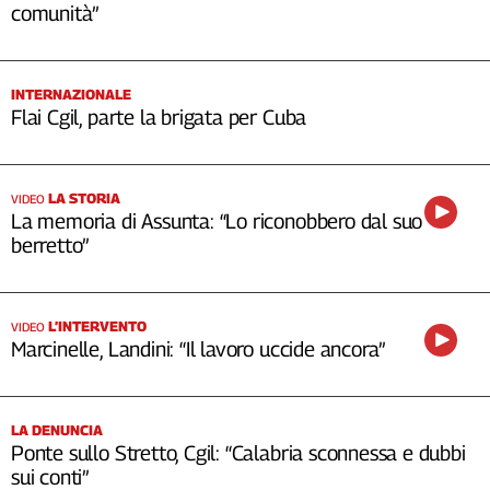
comunità”
INTERNAZIONALE
Flai Cgil, parte la brigata per Cuba
LA STORIA
VIDEO
La memoria di Assunta: “Lo riconobbero dal suo
berretto”
L’INTERVENTO
VIDEO
Marcinelle, Landini: “Il lavoro uccide ancora”
LA DENUNCIA
Ponte sullo Stretto, Cgil: “Calabria sconnessa e dubbi
sui conti”