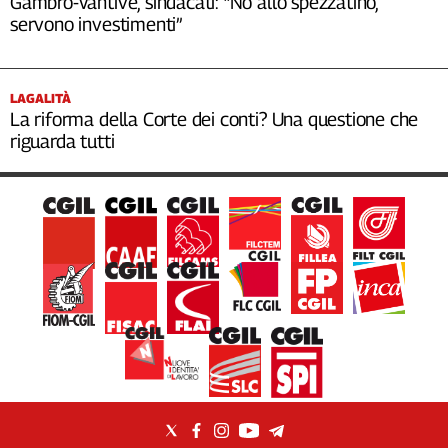
Gambro-Vantive, sindacati: “No allo spezzatino,
servono investimenti”
LAGALITÀ
La riforma della Corte dei conti? Una questione che
riguarda tutti