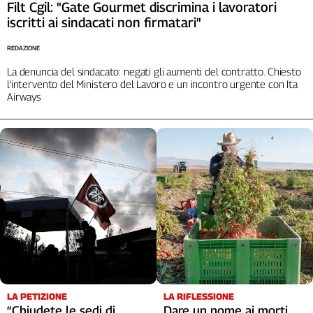
Filt Cgil: "Gate Gourmet discrimina i lavoratori
iscritti ai sindacati non firmatari"
REDAZIONE
La denuncia del sindacato: negati gli aumenti del contratto. Chiesto
l'intervento del Ministero del Lavoro e un incontro urgente con Ita
Airways
LA RIFLESSIONE
LA PETIZIONE
Dare un nome ai morti
“Chiudete le sedi di