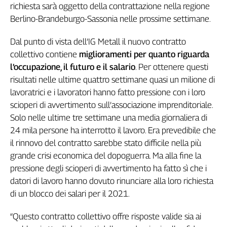
richiesta sarà oggetto della contrattazione nella regione
Cerca
Berlino-Brandeburgo-Sassonia nelle prossime settimane.
Dal punto di vista dell’IG Metall il nuovo contratto
Contatti
collettivo contiene
miglioramenti per quanto riguarda
l’occupazione, il futuro e il salario
. Per ottenere questi
La
risultati nelle ultime quattro settimane quasi un milione di
redazione
lavoratrici e i lavoratori hanno fatto pressione con i loro
scioperi di avvertimento sull’associazione imprenditoriale.
Newsletter
Solo nelle ultime tre settimane una media giornaliera di
24 mila persone ha interrotto il lavoro. Era prevedibile che
il rinnovo del contratto sarebbe stato difficile nella più
Social
grande crisi economica del dopoguerra. Ma alla fine la
pressione degli scioperi di avvertimento ha fatto sì che i
datori di lavoro hanno dovuto rinunciare alla loro richiesta
di un blocco dei salari per il 2021.
“Questo contratto collettivo offre risposte valide sia ai