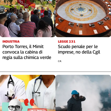
INDUSTRIA
LEGGE 231
Porto Torres, il Mimit
Scudo penale per le
convoca la cabina di
imprese, no della Cgil
regia sulla chimica verde
C.R.