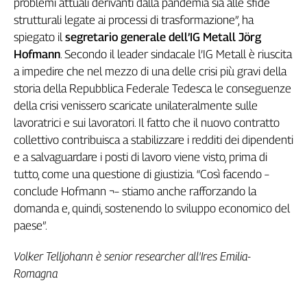
problemi attuali derivanti dalla pandemia sia alle sfide
strutturali legate ai processi di trasformazione”, ha
spiegato il
segretario generale dell’IG Metall Jörg
Hofmann
. Secondo il leader sindacale l’IG Metall è riuscita
a impedire che nel mezzo di una delle crisi più gravi della
storia della Repubblica Federale Tedesca le conseguenze
della crisi venissero scaricate unilateralmente sulle
lavoratrici e sui lavoratori. Il fatto che il nuovo contratto
collettivo contribuisca a stabilizzare i redditi dei dipendenti
e a salvaguardare i posti di lavoro viene visto, prima di
tutto, come una questione di giustizia. “Così facendo –
conclude Hofmann ¬– stiamo anche rafforzando la
domanda e, quindi, sostenendo lo sviluppo economico del
paese”.
Volker Telljohann è senior researcher all'Ires Emilia-
Romagna