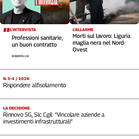
L’INTERVISTA
L’ALLARME
Morti sul lavoro: Liguria
Professioni sanitarie,
maglia nera nel Nord-
un buon contratto
Ovest
ROBERTA LISI
N. 3-4 / 2026
Rispondere all’isolamento
LA DECISIONE
Rinnovo 5G, Slc Cgil: "Vincolare aziende a
investimenti infrastrutturali”