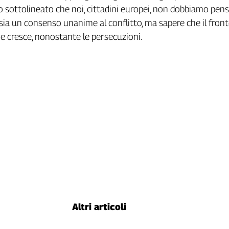
o sottolineato che noi, cittadini europei, non dobbiamo pen
i sia un consenso unanime al conflitto, ma sapere che il front
 e cresce, nonostante le persecuzioni.
Altri articoli