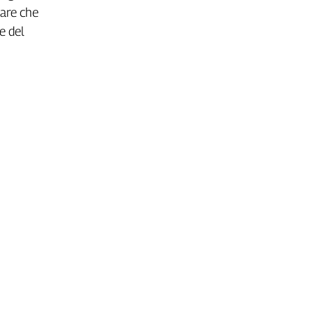
sare che
e del