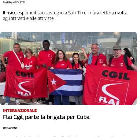
MARTA NICOLETTI
Cerca
Il fisico esprime il suo sostegno a Spin Time in una lettera rivolta
agli attivisti e alle attiviste
Contatti
La
redazione
Newsletter
Social
INTERNAZIONALE
Flai Cgil, parte la brigata per Cuba
REDAZIONE