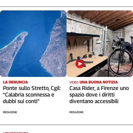
LA DENUNCIA
UNA BUONA NOTIZIA
VIDEO
Ponte sullo Stretto, Cgil:
Casa Rider, a Firenze uno
“Calabria sconnessa e
spazio dove i diritti
dubbi sui conti”
diventano accessibili
REDAZIONE
REDAZIONE