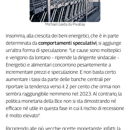
Michael Gaida da Pixabay
Insomma, alla crescita dei beni energetici, che è in parte
determinata da
comportamenti speculativi
, si aggiunge
un’altra forma di speculazione. “Le cause sono molteplici
e vengono da lontano – riprende la dirigente sindacale -.
Energetici e alimentari concorrono pesantemente a
incrementare prezzi e speculazione. E non basta certo
aumentare i tassi da parte delle banche centrali per
riportare la tendenza verso il 2 per cento che ormai non
sembra raggiungibile nemmeno nel 2023. Al contrario, la
politica monetaria della Bce non si sta dimostrando né
efficace né utile in questa fase in cui il rischio di recessione
è molto elevato”.
Ricorrendo alle più vecchie ricette monetariste, infatti, la