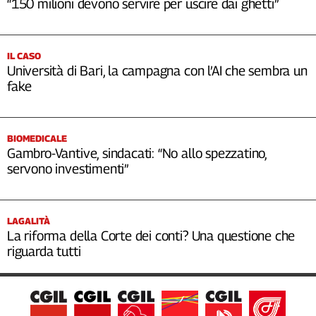
“150 milioni devono servire per uscire dai ghetti”
IL CASO
Università di Bari, la campagna con l’AI che sembra un
fake
BIOMEDICALE
Gambro-Vantive, sindacati: “No allo spezzatino,
servono investimenti”
LAGALITÀ
La riforma della Corte dei conti? Una questione che
riguarda tutti