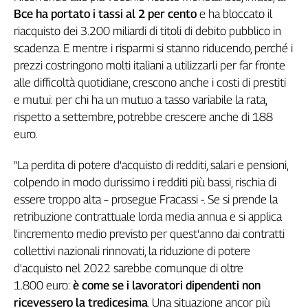
Bce ha portato i tassi al 2 per cento
e ha bloccato il
riacquisto dei 3.200 miliardi di titoli di debito pubblico in
scadenza. E mentre i risparmi si stanno riducendo, perché i
prezzi costringono molti italiani a utilizzarli per far fronte
alle difficoltà quotidiane, crescono anche i costi di prestiti
e mutui: per chi ha un mutuo a tasso variabile la rata,
rispetto a settembre, potrebbe crescere anche di 188
euro.
“La perdita di potere d'acquisto di redditi, salari e pensioni,
colpendo in modo durissimo i redditi più bassi, rischia di
essere troppo alta – prosegue Fracassi -. Se si prende la
retribuzione contrattuale lorda media annua e si applica
l'incremento medio previsto per quest'anno dai contratti
collettivi nazionali rinnovati, la riduzione di potere
d'acquisto nel 2022 sarebbe comunque di oltre
1.800 euro:
è come se i lavoratori dipendenti non
ricevessero la tredicesima
. Una situazione ancor più