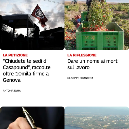
LA RIFLESSIONE
LA PETIZIONE
Dare un nome ai morti
“Chiudete le sedi di
sul lavoro
Casapound”, raccolte
oltre 10mila firme a
GIUSEPPE CHIANTERA
Genova
ANTONIA FAMA