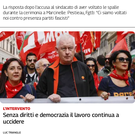
La risposta dopo l’accusa al sindacato di aver voltato le spalle
durante la cerimonia a Marcinelle. Pestieau, Fgtb: “Ci siamo voltati
noi contro presenza partiti fascisti”
L'INTERVENTO
Senza diritti e democrazia il lavoro continua a
uccidere
LUC TRIANGLE