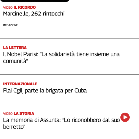
IL RICORDO
VIDEO
Marcinelle, 262 rintocchi
REDAZIONE
LA LETTERA
Il Nobel Parisi: “La solidarietà tiene insieme una
comunità”
INTERNAZIONALE
Flai Cgil, parte la brigata per Cuba
LA STORIA
VIDEO
La memoria di Assunta: “Lo riconobbero dal suo
berretto”