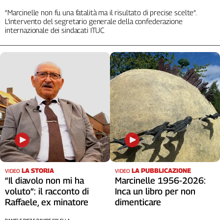
“Marcinelle non fu una fatalità ma il risultato di precise scelte”.
L’intervento del segretario generale della confederazione
internazionale dei sindacati ITUC
LA STORIA
LA PUBBLICAZIONE
VIDEO
VIDEO
“Il diavolo non mi ha
Marcinelle 1956-2026:
voluto”: il racconto di
Inca un libro per non
Raffaele, ex minatore
dimenticare