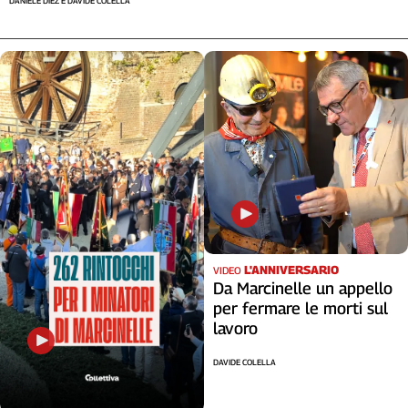
DANIELE DIEZ E DAVIDE COLELLA
L'ANNIVERSARIO
VIDEO
Da Marcinelle un appello
per fermare le morti sul
lavoro
DAVIDE COLELLA