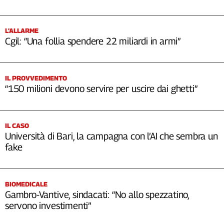
L’ALLARME
Cgil: “Una follia spendere 22 miliardi in armi”
IL PROVVEDIMENTO
“150 milioni devono servire per uscire dai ghetti”
IL CASO
Università di Bari, la campagna con l’AI che sembra un
fake
BIOMEDICALE
Gambro-Vantive, sindacati: “No allo spezzatino,
servono investimenti”