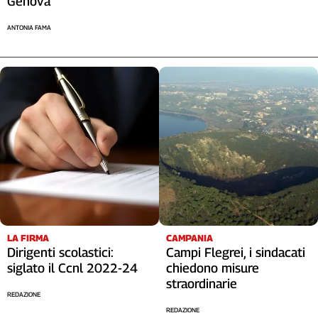
Genova
ANTONIA FAMA
LA FIRMA
CAMPANIA
Dirigenti scolastici:
Campi Flegrei, i sindacati
siglato il Ccnl 2022-24
chiedono misure
straordinarie
REDAZIONE
REDAZIONE