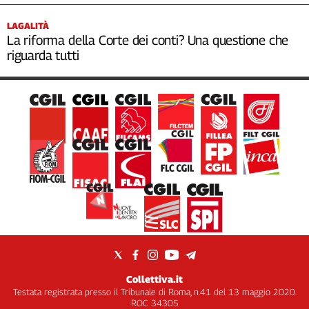
LAGALITÀ
La riforma della Corte dei conti? Una questione che
riguarda tutti
Collettiva.it
Testata registrata presso il Tribunale di Roma, n.41 del 13 maggio 2020.
ROC 34305