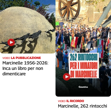
LA PUBBLICAZIONE
VIDEO
Marcinelle 1956-2026:
Inca un libro per non
dimenticare
IL RICORDO
VIDEO
Marcinelle, 262 rintocchi