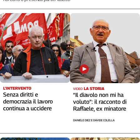
L'INTERVENTO
LA STORIA
VIDEO
Senza diritti e
“Il diavolo non mi ha
democrazia il lavoro
voluto”: il racconto di
continua a uccidere
Raffaele, ex minatore
DANIELE DIEZ E DAVIDE COLELLA