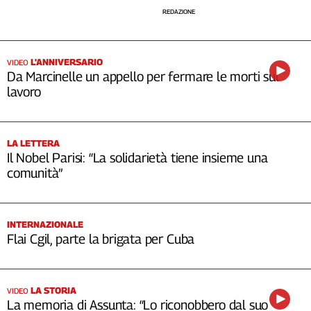
REDAZIONE
L'ANNIVERSARIO
VIDEO
Da Marcinelle un appello per fermare le morti sul
lavoro
LA LETTERA
Il Nobel Parisi: “La solidarietà tiene insieme una
comunità”
INTERNAZIONALE
Flai Cgil, parte la brigata per Cuba
LA STORIA
VIDEO
La memoria di Assunta: “Lo riconobbero dal suo