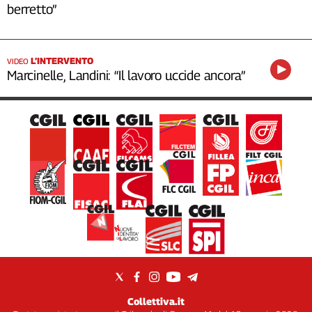
berretto”
L’INTERVENTO
VIDEO
Marcinelle, Landini: “Il lavoro uccide ancora”
Collettiva.it