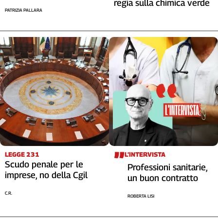
regia sulla chimica verde
PATRIZIA PALLARA
LEGGE 231
L’INTERVISTA
Scudo penale per le
Professioni sanitarie,
imprese, no della Cgil
un buon contratto
C.R.
ROBERTA LISI