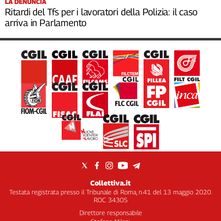
LA DENUNCIA
Ritardi del Tfs per i lavoratori della Polizia: il caso
arriva in Parlamento
Collettiva.it
Testata registrata presso il Tribunale di Roma, n.41 del 13 maggio 2020.
ROC 34305
Direttore responsabile