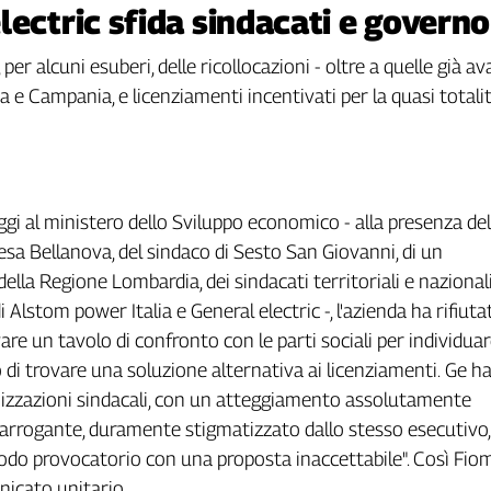
lectric sfida sindacati e governo
er alcuni esuberi, delle ricollocazioni - oltre a quelle già a
a e Campania, e licenziamenti incentivati per la quasi totalit
oggi al ministero dello Sviluppo economico - alla presenza del
esa Bellanova, del sindaco di Sesto San Giovanni, di un
ella Regione Lombardia, dei sindacati territoriali e nazionali
 Alstom power Italia e General electric -, l'azienda ha rifiuta
are un tavolo di confronto con le parti sociali per individua
o di trovare una soluzione alternativa ai licenziamenti.
Ge ha
izzazioni sindacali, con un atteggiamento assolutamente
 arrogante, duramente stigmatizzato dallo stesso esecutivo,
odo provocatorio con una proposta inaccettabile". Così Fiom
icato unitario.