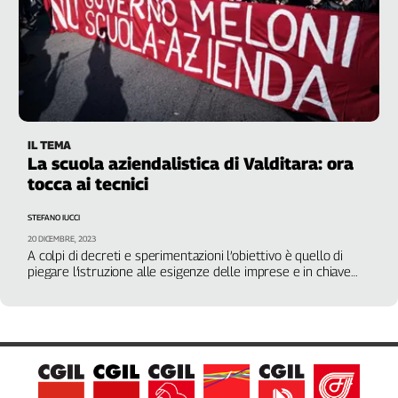
IL TEMA
La scuola aziendalistica di Valditara: ora
tocca ai tecnici
STEFANO IUCCI
20 DICEMBRE, 2023
A colpi di decreti e sperimentazioni l’obiettivo è quello di
piegare l’istruzione alle esigenze delle imprese e in chiave
sempre più localistica