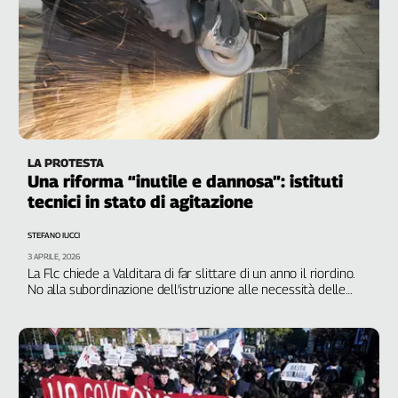
LA PROTESTA
Una riforma “inutile e dannosa”: istituti
tecnici in stato di agitazione
STEFANO IUCCI
3 APRILE, 2026
La Flc chiede a Valditara di far slittare di un anno il riordino.
No alla subordinazione dell’istruzione alle necessità delle
imprese: la scuola non può essere un avviamento
professionale