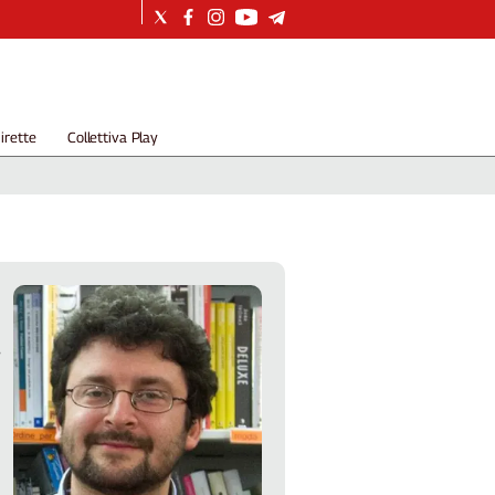
irette
Collettiva Play
i