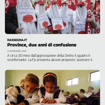
RASSEGNA.IT
Province, due anni di confusione
23 NOVEMBRE, 2016
A circa 30 mesi dall'approvazione della Delrio il quadro è
sconfortante. La Fp presenta alcune proposte: azzerare il
taglio di un miliardo e stabilizzare i precari nell'immediato e,
per il futuro, integrare alcune funzioni necessariamente
sovra comunali