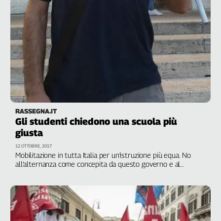
RASSEGNA.IT
Gli studenti chiedono una scuola più
giusta
12 OTTOBRE, 2017
Mobilitazione in tutta Italia per un'istruzione più equa. No
all'alternanza come concepita da questo governo e al
continuo definanziamento dell'intero sistema. Manfreda
(Rete studenti medi): "Saremo in piazza anche per lo Ius soli"