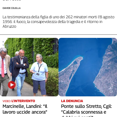
DAVIDE COLELLA
La testimonianza della figlia di uno dei 262 minatori morti l’8 agosto
1956: il fuoco, la consapevolezza della tragedia e il ritorno in
Abruzzo
LA DENUNCIA
L’INTERVENTO
VIDEO
Ponte sullo Stretto, Cgil:
Marcinelle, Landini: “Il
“Calabria sconnessa e
lavoro uccide ancora”