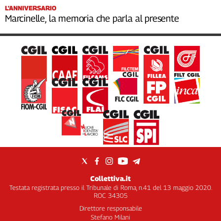
L'ANNIVERSARIO
Marcinelle, la memoria che parla al presente
Collettiva.it
Testata registrata presso il Tribunale di Roma, n.41 del 13 maggio 2020.
ROC 34305
Direttore responsabile
Stefano Milani