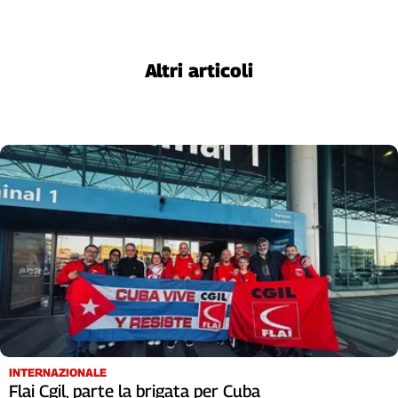
Cerca
Altri articoli
Contatti
La
redazione
Newsletter
Social
INTERNAZIONALE
Flai Cgil, parte la brigata per Cuba