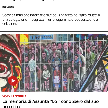
REDAZIONE
Seconda missione internazionale del sindacato dell’agroindustria,
una delegazione impegnata in un programma di cooperazione e
solidarietà
LA STORIA
VIDEO
La memoria di Assunta “Lo riconobbero dal suo
berretto”